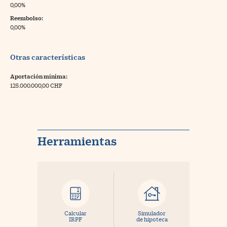
0,00%
Reembolso:
0,00%
Otras características
Aportación mínima:
125.000.000,00 CHF
Herramientas
Calcular
Simulador
IRPF
de hipoteca