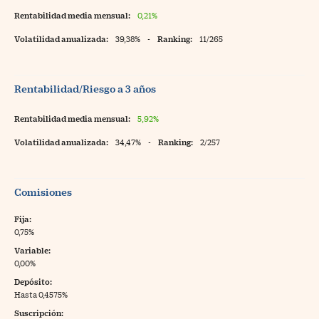
Rentabilidad media mensual:
0,21%
Volatilidad anualizada:
39,38%
-
Ranking:
11/265
Rentabilidad/Riesgo a 3 años
Rentabilidad media mensual:
5,92%
Volatilidad anualizada:
34,47%
-
Ranking:
2/257
Comisiones
Fija:
0,75%
Variable:
0,00%
Depósito:
Hasta 0,4575%
Suscripción: