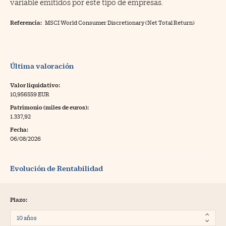
variable emitidos por este tipo de empresas.
Referencia:
MSCI World Consumer Discretionary (Net Total Return)
Última valoración
Valor liquidativo:
10,956559 EUR
Patrimonio (miles de euros):
1.337,92
Fecha:
06/08/2026
Evolución de Rentabilidad
Plazo: