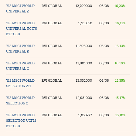
YIS MSCI WORLD
RVI GLOBAL
12,790000
06/08
16,20%
UNIVERSAL Z
YIS MSCI WORLD
RVI GLOBAL
9,918558
06/08
16,11%
UNIVERSAL UCITS
ETF USD
YIS MSCI WORLD
RVI GLOBAL
11,896000
06/08
16,13%
UNIVERSAL R
YIS MSCI WORLD
RVI GLOBAL
11,901000
06/08
16,16%
UNIVERSAL C
YIS MSCI WORLD
RVI GLOBAL
13,032000
06/08
12,35%
SELECTION ZH
YIS MSCI WORLD
RVI GLOBAL
12,981000
06/08
15,17%
SELECTION Z
YIS MSCI WORLD
RVI GLOBAL
9,858777
06/08
15,18%
SELECTION UCITS
ETF USD