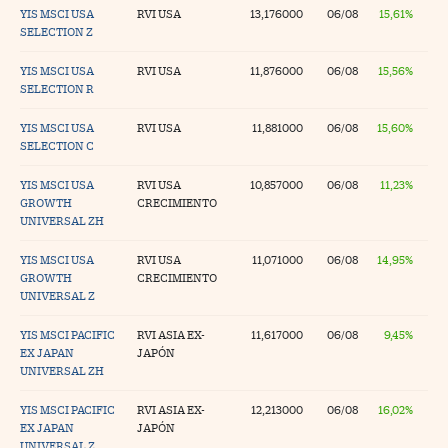
YIS MSCI USA
RVI USA
13,176000
06/08
15,61%
SELECTION Z
YIS MSCI USA
RVI USA
11,876000
06/08
15,56%
SELECTION R
YIS MSCI USA
RVI USA
11,881000
06/08
15,60%
SELECTION C
YIS MSCI USA
RVI USA
10,857000
06/08
11,23%
GROWTH
CRECIMIENTO
UNIVERSAL ZH
YIS MSCI USA
RVI USA
11,071000
06/08
14,95%
GROWTH
CRECIMIENTO
UNIVERSAL Z
YIS MSCI PACIFIC
RVI ASIA EX-
11,617000
06/08
9,45%
EX JAPAN
JAPÓN
UNIVERSAL ZH
YIS MSCI PACIFIC
RVI ASIA EX-
12,213000
06/08
16,02%
EX JAPAN
JAPÓN
UNIVERSAL Z