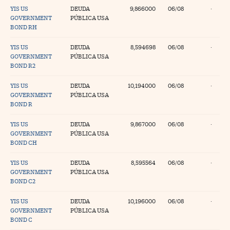
YIS US
DEUDA
9,866000
06/08
·
GOVERNMENT
PÚBLICA USA
BOND RH
YIS US
DEUDA
8,594698
06/08
·
GOVERNMENT
PÚBLICA USA
BOND R2
YIS US
DEUDA
10,194000
06/08
·
GOVERNMENT
PÚBLICA USA
BOND R
YIS US
DEUDA
9,867000
06/08
·
GOVERNMENT
PÚBLICA USA
BOND CH
YIS US
DEUDA
8,595564
06/08
·
GOVERNMENT
PÚBLICA USA
BOND C2
YIS US
DEUDA
10,196000
06/08
·
GOVERNMENT
PÚBLICA USA
BOND C