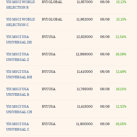
YIS MSCI WORLD
RVI GLOBAL
11,857000
06/08
15,12%
SELECTION R
YIS MSCI WORLD
RVI GLOBAL
11,862000
06/08
15,15%
SELECTION C
YIS MSCI USA
RVI USA
12,823000
06/08
12,54%
UNIVERSAL ZH
YIS MSCI USA
RVI USA
12,899000
06/08
16,08%
UNIVERSAL Z
YIS MSCI USA
RVI USA
11,410000
06/08
12,48%
UNIVERSAL RH
YIS MSCI USA
RVI USA
11,795000
06/08
16,01%
UNIVERSAL R
YIS MSCI USA
RVI USA
11,415000
06/08
12,52%
UNIVERSAL CH
YIS MSCI USA
RVI USA
11,800000
06/08
16,05%
UNIVERSAL C