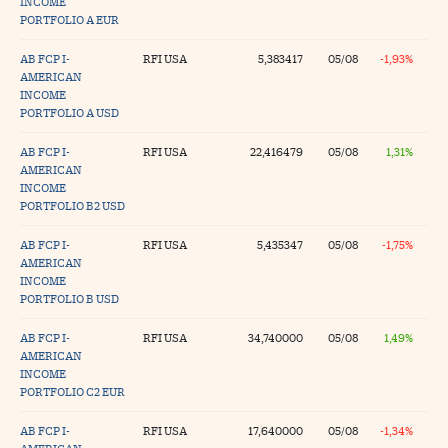
INCOME
PORTFOLIO A EUR
AB FCP I-
RFI USA
5,383417
05/08
-1,93%
AMERICAN
INCOME
PORTFOLIO A USD
AB FCP I-
RFI USA
22,416479
05/08
1,31%
AMERICAN
INCOME
PORTFOLIO B2 USD
AB FCP I-
RFI USA
5,435347
05/08
-1,75%
AMERICAN
INCOME
PORTFOLIO B USD
AB FCP I-
RFI USA
34,740000
05/08
1,49%
AMERICAN
INCOME
PORTFOLIO C2 EUR
AB FCP I-
RFI USA
17,640000
05/08
-1,34%