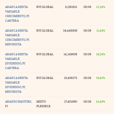
ABANCA RENTA
RVI GLOBAL
11,061911
05/08
12,24%
VARIABLE
CRECIMIENTO, FI
CARTERA
ABANCA RENTA
RVI GLOBAL
34,446938
05/08
11,44%
VARIABLE
CRECIMIENTO, FI
MINORISTA
ABANCA RENTA
RVI GLOBAL
14,149638
05/08
19,24%
VARIABLE
DIVIDENDO, FI
CARTERA
ABANCA RENTA
RVI GLOBAL
15,436273
05/08
18,40%
VARIABLE
DIVIDENDO, FI
MINORISTA
ABANDO EQUITIES,
MIXTO
27,451980
05/08
14,49%
FI
FLEXIBLE