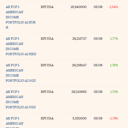
AB FCP I-
RFI USA
18,940000
05/08
-1,04%
AMERICAN
INCOME
PORTFOLIO A2 EUR
H
AB FCP I-
RFI USA
29,215727
05/08
1,77%
AMERICAN
INCOME
PORTFOLIO A2 HKD
AB FCP I-
RFI USA
29,238147
05/08
1,76%
AMERICAN
INCOME
PORTFOLIO A2 SGD
AB FCP I-
RFI USA
29,210663
05/08
1,73%
AMERICAN
INCOME
PORTFOLIO A2 USD
AB FCP I-
RFI USA
5,530000
05/08
-1,78%
AMERICAN