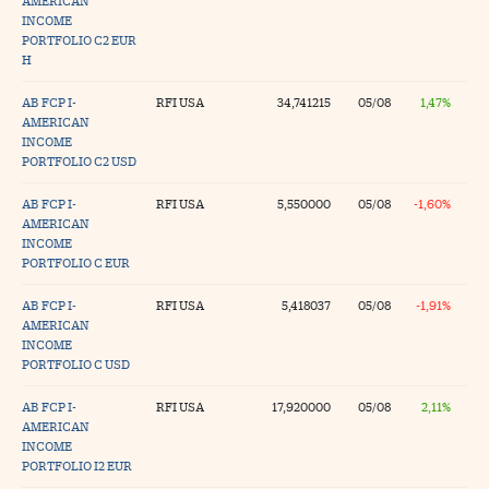
AMERICAN
INCOME
PORTFOLIO C2 EUR
H
AB FCP I-
RFI USA
34,741215
05/08
1,47%
AMERICAN
INCOME
PORTFOLIO C2 USD
AB FCP I-
RFI USA
5,550000
05/08
-1,60%
AMERICAN
INCOME
PORTFOLIO C EUR
AB FCP I-
RFI USA
5,418037
05/08
-1,91%
AMERICAN
INCOME
PORTFOLIO C USD
AB FCP I-
RFI USA
17,920000
05/08
2,11%
AMERICAN
INCOME
PORTFOLIO I2 EUR