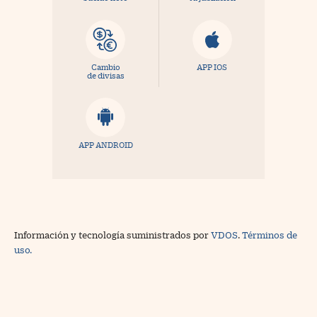
Cambio
APP IOS
de divisas
APP ANDROID
Información y tecnología suministrados por
VDOS
.
Términos de
uso.