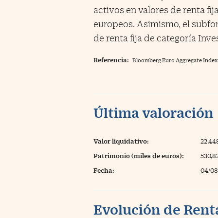
activos en valores de renta f
europeos. Asimismo, el subfon
de renta fija de categoría Inv
Referencia:
Bloomberg Euro Aggregate Index
Última valoración
Valor liquidativo:
22,4
Patrimonio (miles de euros):
530,8
Fecha:
04/08
Evolución de Rent