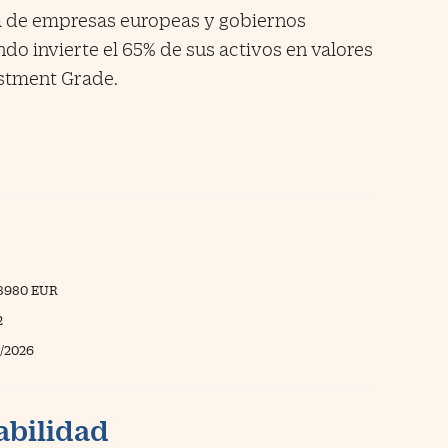
ija de empresas europeas y gobiernos
do invierte el 65% de sus activos en valores
estment Grade.
48980 EUR
2
/2026
abilidad