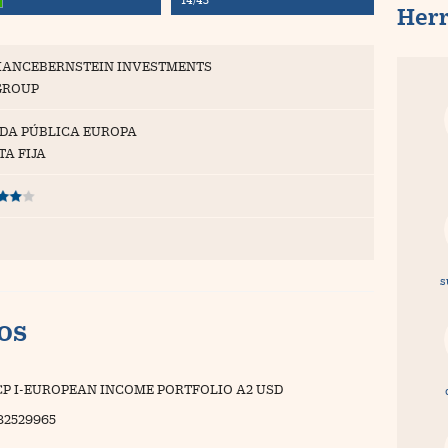
Her
IANCEBERNSTEIN INVESTMENTS
GROUP
DA PÚBLICA EUROPA
TA FIJA
s
vos
CP I-EUROPEAN INCOME PORTFOLIO A2 USD
32529965