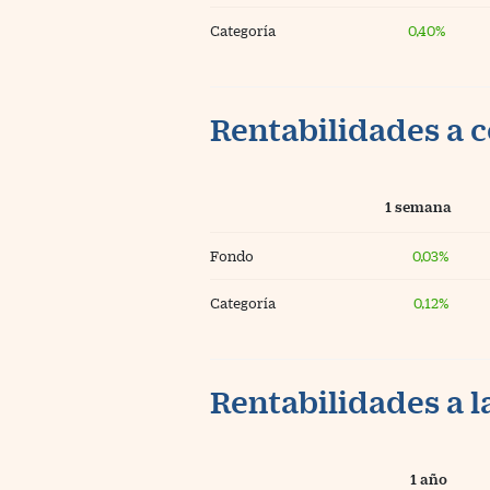
Categoría
0,40%
Rentabilidades a c
1 semana
Fondo
0,03%
Categoría
0,12%
Rentabilidades a l
1 año