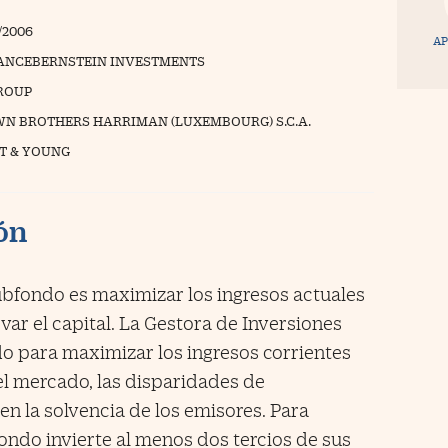
/2006
AP
ANCEBERNSTEIN INVESTMENTS
ROUP
N BROTHERS HARRIMAN (LUXEMBOURG) S.C.A.
T & YOUNG
ión
subfondo es maximizar los ingresos actuales
var el capital. La Gestora de Inversiones
o para maximizar los ingresos corrientes
l mercado, las disparidades de
en la solvencia de los emisores. Para
fondo invierte al menos dos tercios de sus