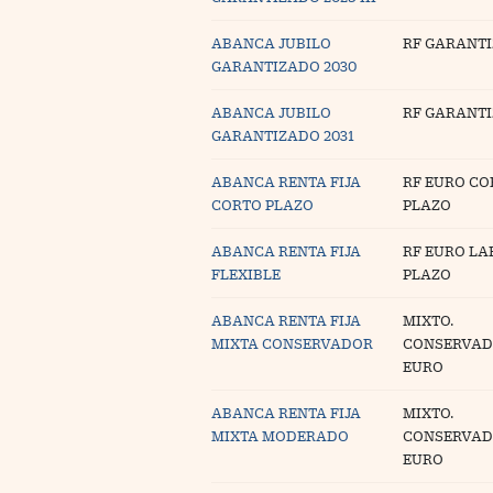
ABANCA JUBILO
RF GARANT
GARANTIZADO 2030
ABANCA JUBILO
RF GARANT
GARANTIZADO 2031
ABANCA RENTA FIJA
RF EURO CO
CORTO PLAZO
PLAZO
ABANCA RENTA FIJA
RF EURO LA
FLEXIBLE
PLAZO
ABANCA RENTA FIJA
MIXTO.
MIXTA CONSERVADOR
CONSERVA
EURO
ABANCA RENTA FIJA
MIXTO.
MIXTA MODERADO
CONSERVA
EURO