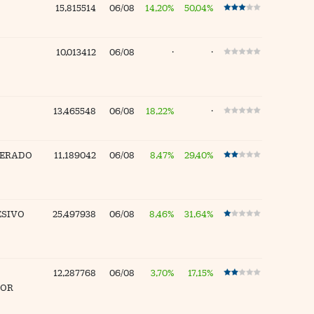
15,815514
06/08
14,20%
50,04%
10,013412
06/08
·
·
13,465548
06/08
18,22%
·
DERADO
11,189042
06/08
8,47%
29,40%
ESIVO
25,497938
06/08
8,46%
31,64%
12,287768
06/08
3,70%
17,15%
DOR