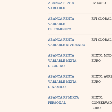
ABANCA RENTA
RV EURO
VARIABLE
ABANCA RENTA
RVI GLOBAL
VARIABLE
CRECIMIENTO
ABANCA RENTA
RVI GLOBAL
VARIABLE DIVIDENDO
ABANCA RENTA
MIXTO. MO
VARIABLE MIXTA
EURO
DECIDIDO
ABANCA RENTA
MIXTO. AGR
VARIABLE MIXTA
EURO
DINAMICO
ABANCA RF MIXTA
MIXTO.
PERSONAL
CONSERVA
EURO