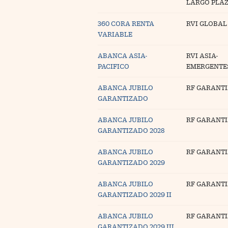
LARGO PLA
Blogs
360 CORA RENTA
RVI GLOBAL
Extras
VARIABLE
ABANCA ASIA-
RVI ASIA-
PACIFICO
EMERGENTE
ABANCA JUBILO
RF GARANT
GARANTIZADO
ABANCA JUBILO
RF GARANT
GARANTIZADO 2028
ABANCA JUBILO
RF GARANT
GARANTIZADO 2029
ABANCA JUBILO
RF GARANT
GARANTIZADO 2029 II
ABANCA JUBILO
RF GARANT
GARANTIZADO 2029 III