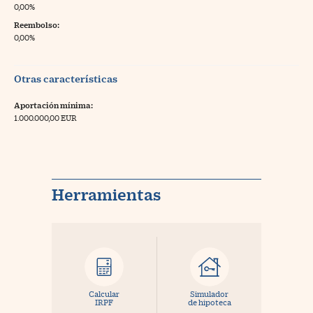
0,00%
Reembolso:
0,00%
Otras características
Aportación mínima:
1.000.000,00 EUR
Herramientas
Calcular
Simulador
IRPF
de hipoteca