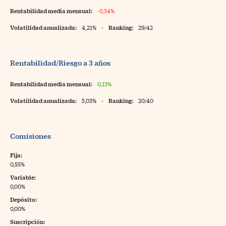
Rentabilidad media mensual:
-0,34%
Volatilidad anualizada:
4,21%
-
Ranking:
29/42
Rentabilidad/Riesgo a 3 años
Rentabilidad media mensual:
0,13%
Volatilidad anualizada:
5,03%
-
Ranking:
20/40
Comisiones
Fija:
0,55%
Variable:
0,00%
Depósito:
0,00%
Suscripción: