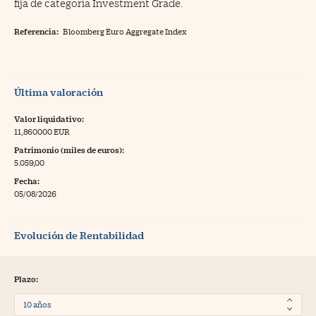
fija de categoría Investment Grade.
Referencia:
Bloomberg Euro Aggregate Index
Última valoración
Valor liquidativo:
11,860000 EUR
Patrimonio (miles de euros):
5.059,00
Fecha:
05/08/2026
Evolución de Rentabilidad
Plazo: