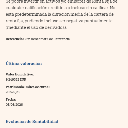
Se podrá invertir en activos y/o emisores de Renta Fija de
cualquier calificación crediticia o incluso sin calificar. No
está predeterminada la duración media de la cartera de
renta fija, pudiendo incluso ser negativa puntualmente
(mediante el uso de derivados).
Referencia:
Sin Benchmark de Referencia
Última valoración
Valor liquidativo:
9,249332 EUR
Patrimonio (miles de euros):
20.525,23
Fecha:
05/08/2026
Evolución de Rentabilidad