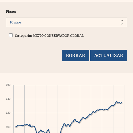
Plazo:
Categoría:
MIXTO CONSERVADOR GLOBAL
160
140
120
100