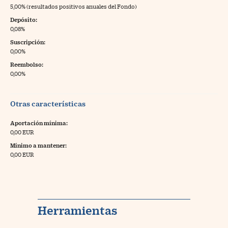
5,00% (resultados positivos anuales del Fondo)
Depósito:
0,08%
Suscripción:
0,00%
Reembolso:
0,00%
Otras características
Aportación mínima:
0,00 EUR
Mínimo a mantener:
0,00 EUR
Herramientas