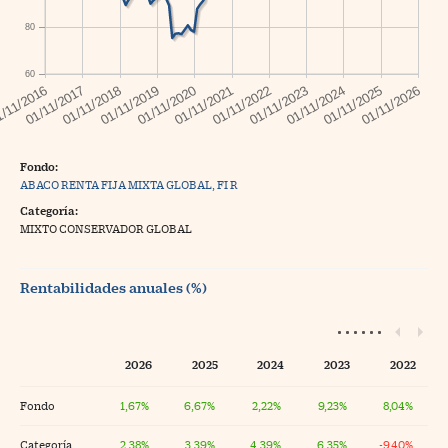
80
60
Fondo:
ABACO RENTA FIJA MIXTA GLOBAL, FI R
Categoría:
MIXTO CONSERVADOR GLOBAL
Rentabilidades anuales (%)
2026
2025
2024
2023
2022
Fondo
1,67%
6,67%
2,22%
9,23%
8,04%
Categoría
2,38%
3,39%
4,39%
6,35%
-9,40%