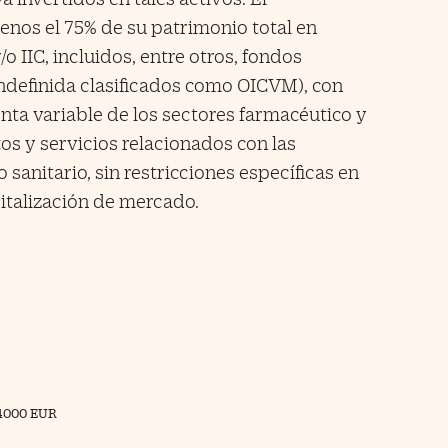
nos el 75% de su patrimonio total en
 IIC, incluidos, entre otros, fondos
ndefinida clasificados como OICVM), con
enta variable de los sectores farmacéutico y
os y servicios relacionados con las
sanitario, sin restricciones específicas en
italización de mercado.
4000 EUR