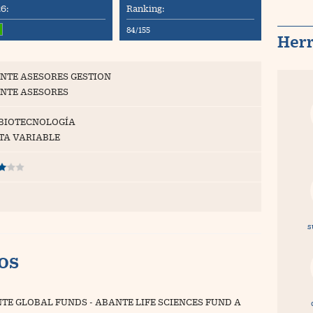
6:
Ranking:
%
84/155
Her
NTE ASESORES GESTION
NTE ASESORES
 BIOTECNOLOGÍA
TA VARIABLE
s
vos
TE GLOBAL FUNDS - ABANTE LIFE SCIENCES FUND A