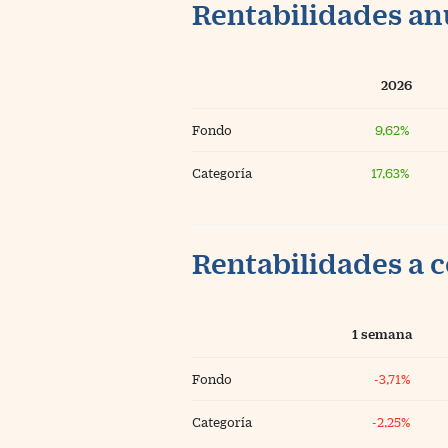
Rentabilidades an
2026
Fondo
9,62%
Categoría
17,63%
Rentabilidades a c
1 semana
Fondo
-3,71%
Categoría
-2,25%