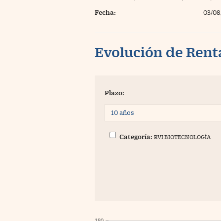
Fecha:
03/08
Evolución de Rent
Plazo:
Categoría:
RVI BIOTECNOLOGÍA
180