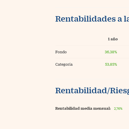
Rentabilidades a l
1 año
Fondo
36,38%
Categoría
53,85%
Rentabilidad/Riesg
Rentabilidad media mensual:
2,76%