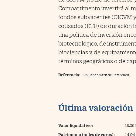
Compartimento invertirá al me
fondos subyacentes (OICVM y/o
cotizados (ETF) de duración i
una política de inversión en r
biotecnológico, de instrument
biociencias y de equipamiento 
términos geográficos o de cap
Referencia:
Sin Benchmark de Referencia
Última valoración
Valor liquidativo:
13,06
Patrimonio (miles de euros):
14,94