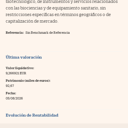
biotecnológico, de instrumentos y servicios relacionados
con las biociencias y de equipamiento sanitario, sin
restricciones específicas en términos geográficos o de
capitalización de mercado.
Referencia:
Sin Benchmark de Referencia
Última valoración
Valor liquidativo:
9,266921 EUR
Patrimonio (miles de euros):
92,67
Fecha:
05/08/2026
Evolución de Rentabilidad