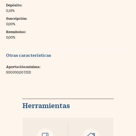
Depósito:
0,15%
Suscripción:
0,00%
Reembolso:
0,00%
Otras características
Aportación mínima:
500.000,00 USD
Herramientas