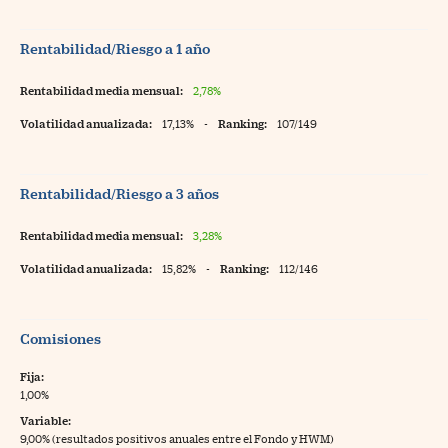
Rentabilidad/Riesgo a 1 año
Rentabilidad media mensual:
2,78%
Volatilidad anualizada:
17,13%
-
Ranking:
107/149
Rentabilidad/Riesgo a 3 años
Rentabilidad media mensual:
3,28%
Volatilidad anualizada:
15,82%
-
Ranking:
112/146
Comisiones
Fija:
1,00%
Variable:
9,00% (resultados positivos anuales entre el Fondo y HWM)