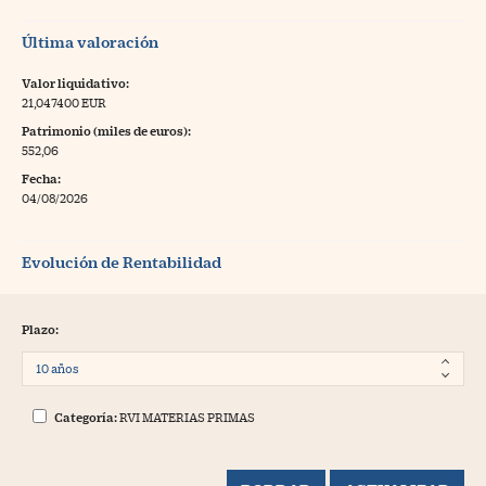
Última valoración
Valor liquidativo:
21,047400 EUR
Patrimonio (miles de euros):
552,06
Fecha:
04/08/2026
Evolución de Rentabilidad
Plazo:
Categoría:
RVI MATERIAS PRIMAS