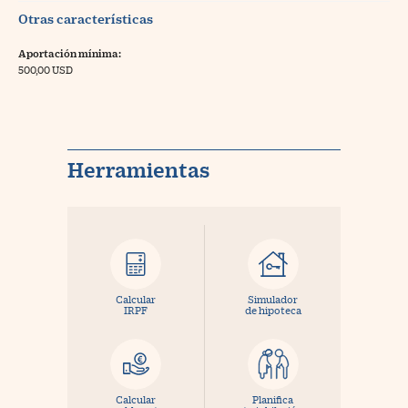
Otras características
Aportación mínima:
500,00 USD
Herramientas
Calcular
Simulador
IRPF
de hipoteca
Calcular
Planifica