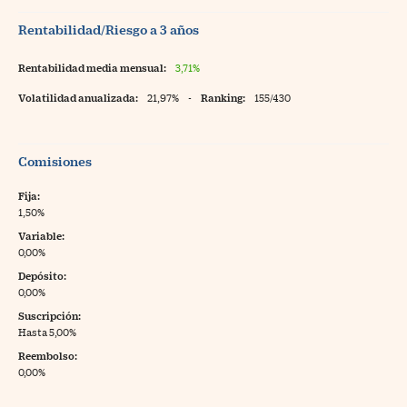
Rentabilidad/Riesgo a 3 años
Rentabilidad media mensual:
3,71%
Volatilidad anualizada:
21,97%
-
Ranking:
155/430
Comisiones
Fija:
1,50%
Variable:
0,00%
Depósito:
0,00%
Suscripción:
Hasta 5,00%
Reembolso:
0,00%