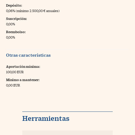
Depósito:
0,06% (mínimo 2.500,00 € anuales)
Suscripción:
0,00%
Reembolso:
0,00%
Otras características
Aportación mínima:
100,00 EUR
Mínimo a mantener:
0,00 EUR
Herramientas