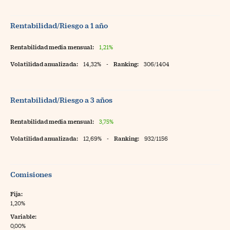
Rentabilidad/Riesgo a 1 año
Rentabilidad media mensual:
1,21%
Volatilidad anualizada:
14,32%
-
Ranking:
306/1404
Rentabilidad/Riesgo a 3 años
Rentabilidad media mensual:
3,75%
Volatilidad anualizada:
12,69%
-
Ranking:
932/1156
Comisiones
Fija:
1,20%
Variable:
0,00%