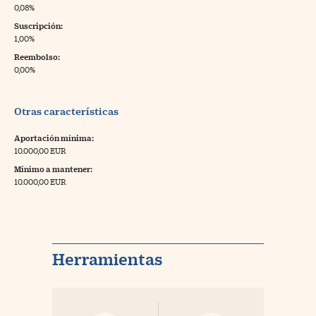
0,08%
Suscripción:
1,00%
Reembolso:
0,00%
Otras características
Aportación mínima:
10.000,00 EUR
Mínimo a mantener:
10.000,00 EUR
Herramientas