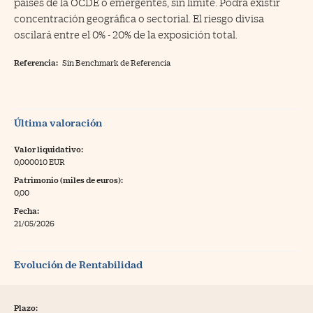
países de la OCDE o emergentes, sin límite. Podrá existir
concentración geográfica o sectorial. El riesgo divisa
oscilará entre el 0% - 20% de la exposición total.
Referencia:
Sin Benchmark de Referencia
Última valoración
Valor liquidativo:
0,000010 EUR
Patrimonio (miles de euros):
0,00
Fecha:
21/05/2026
Evolución de Rentabilidad
Plazo: