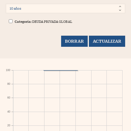
Categoría:
DEUDA PRIVADA GLOBAL
100
80
60
40
20