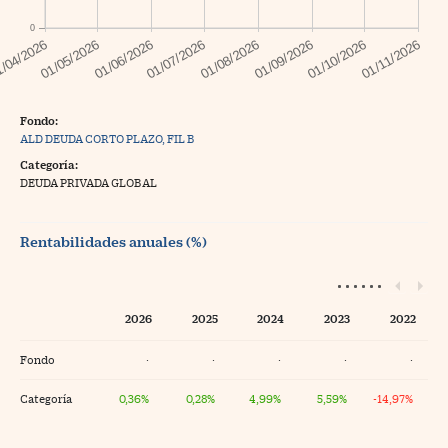
0
Fondo:
ALD DEUDA CORTO PLAZO, FIL B
Categoría:
DEUDA PRIVADA GLOBAL
Rentabilidades anuales (%)
2026
2025
2024
2023
2022
Fondo
·
·
·
·
·
Categoría
0,36%
0,28%
4,99%
5,59%
-14,97%