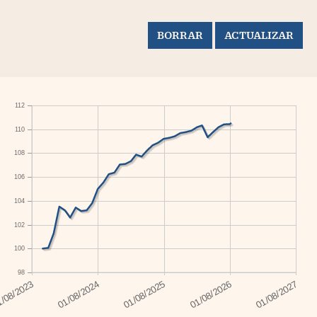
112
110
108
106
104
102
100
98