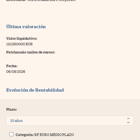
Última valoración
Valor liquidativo:
110,560000 EUR
Patrimonio (miles de euros):
·
Fecha:
06/08/2026
Evolución de Rentabilidad
Plazo:
Categoría:
RF EURO MEDIO PLAZO