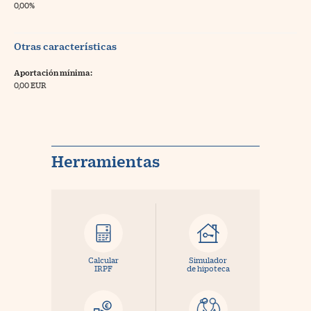
0,00%
Otras características
Aportación mínima:
0,00 EUR
Herramientas
Calcular
Simulador
IRPF
de hipoteca