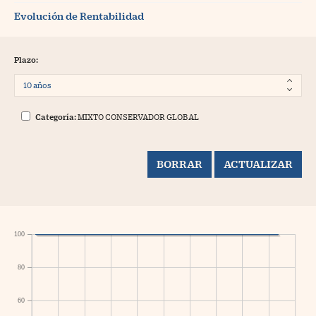
Evolución de Rentabilidad
Plazo:
Categoría:
MIXTO CONSERVADOR GLOBAL
100
80
60