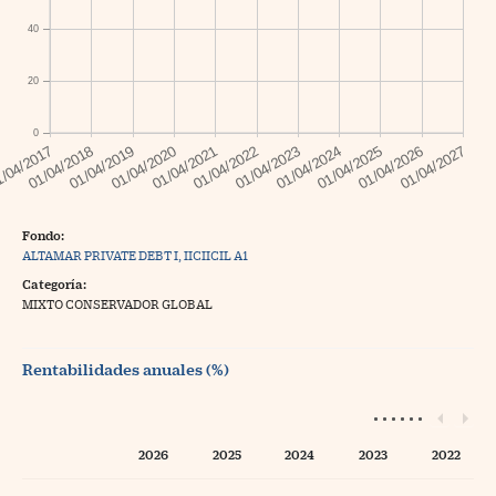
40
20
0
Fondo:
ALTAMAR PRIVATE DEBT I, IICIICIL A1
Categoría:
MIXTO CONSERVADOR GLOBAL
Rentabilidades anuales (%)
2026
2025
2024
2023
2022