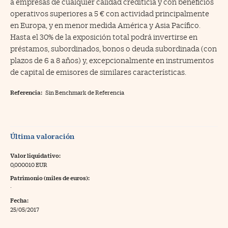
a empresas de cualquier calidad crediticia y con beneficios
operativos superiores a 5 € con actividad principalmente
en Europa, y en menor medida América y Asia Pacífico.
Hasta el 30% de la exposición total podrá invertirse en
préstamos, subordinados, bonos o deuda subordinada (con
plazos de 6 a 8 años) y, excepcionalmente en instrumentos
de capital de emisores de similares características.
Referencia:
Sin Benchmark de Referencia
Última valoración
Valor liquidativo:
0,000010 EUR
Patrimonio (miles de euros):
·
Fecha:
25/05/2017