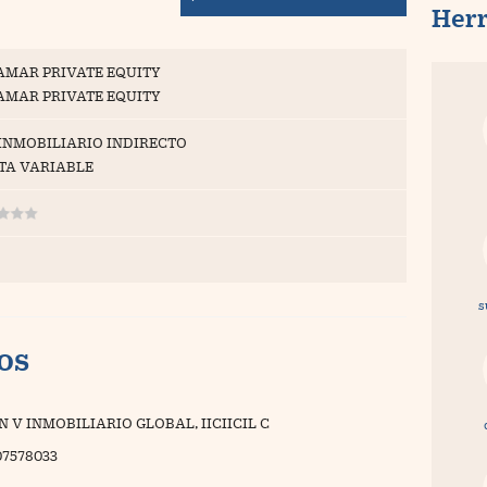
Her
AMAR PRIVATE EQUITY
AMAR PRIVATE EQUITY
 INMOBILIARIO INDIRECTO
TA VARIABLE
s
vos
N V INMOBILIARIO GLOBAL, IICIICIL C
07578033