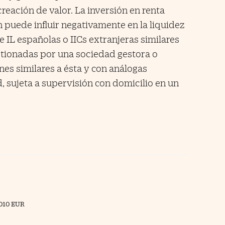
reación de valor. La inversión en renta
n puede influir negativamente en la liquidez
e IL españolas o IICs extranjeras similares
stionadas por una sociedad gestora o
nes similares a ésta y con análogas
, sujeta a supervisión con domicilio en un
010 EUR