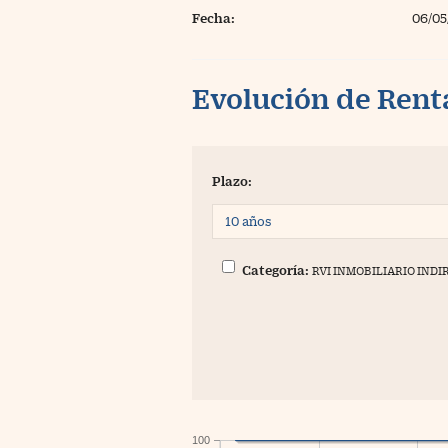
Fecha:
06/05
Evolución de Rent
Plazo:
Categoría:
RVI INMOBILIARIO INDI
100