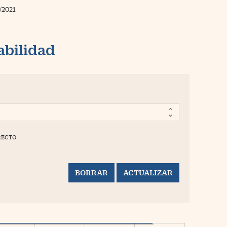
/2021
abilidad
RECTO