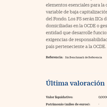
elementos esenciales para la c
variable de baja capitalizació
del Fondo. Los FS serán IICs d
domiciliadas en la OCDE o ge
entidad que desarrolle funcio
exigencias de responsabilidad
país perteneciente a la OCDE.
Referencia:
Sin Benchmark de Referencia
Última valoración
Valor liquidativo:
0,000
Patrimonio (miles de euros):
·