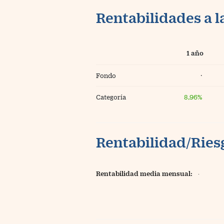
Rentabilidades a l
1 año
Fondo
·
Categoría
8,96%
Rentabilidad/Riesg
Rentabilidad media mensual:
·