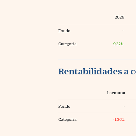
2026
Fondo
·
Categoría
9,32%
Rentabilidades a c
1 semana
Fondo
·
Categoría
-1,36%