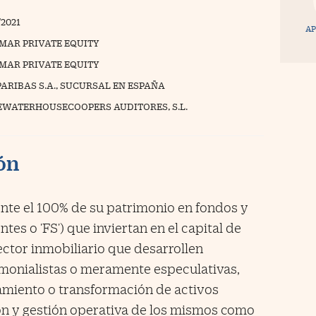
/2021
AP
MAR PRIVATE EQUITY
MAR PRIVATE EQUITY
PARIBAS S.A., SUCURSAL EN ESPAÑA
EWATERHOUSECOOPERS AUDITORES, S.L.
ión
nte el 100% de su patrimonio en fondos y
tes o 'FS') que inviertan en el capital de
ctor inmobiliario que desarrollen
rimonialistas o meramente especulativas,
namiento o transformación de activos
ión y gestión operativa de los mismos como