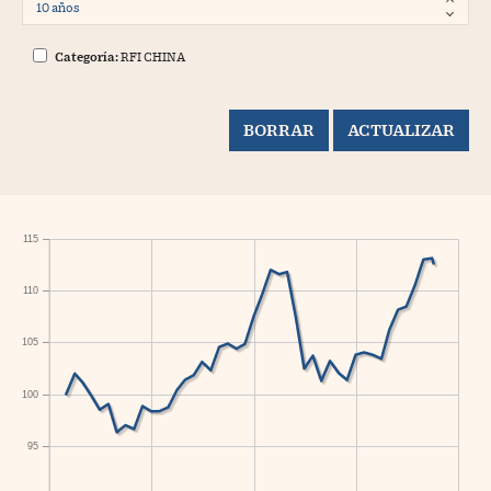
Categoría:
RFI CHINA
115
110
105
100
95