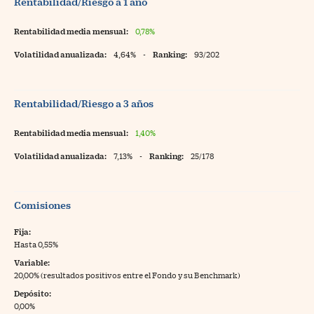
Rentabilidad/Riesgo a 1 año
Rentabilidad media mensual:
0,78%
Volatilidad anualizada:
4,64%
-
Ranking:
93/202
Rentabilidad/Riesgo a 3 años
Rentabilidad media mensual:
1,40%
Volatilidad anualizada:
7,13%
-
Ranking:
25/178
Comisiones
Fija:
Hasta 0,55%
Variable:
20,00% (resultados positivos entre el Fondo y su Benchmark)
Depósito:
0,00%