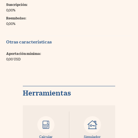
Suscripción:
0,00%
Reembolso:
0,00%
Otras características
Aportación mínima:
0,00 USD
Herramientas
Calcular
Simulador