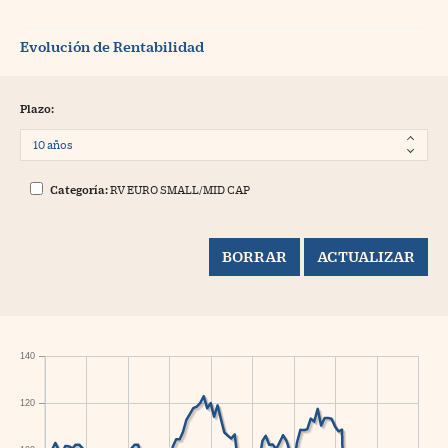
Evolución de Rentabilidad
Plazo:
Categoría:
RV EURO SMALL/MID CAP
140
120