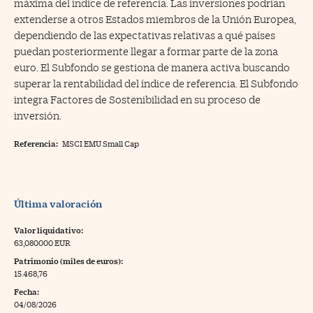
máxima del índice de referencia. Las inversiones podrían
extenderse a otros Estados miembros de la Unión Europea,
dependiendo de las expectativas relativas a qué países
puedan posteriormente llegar a formar parte de la zona
euro. El Subfondo se gestiona de manera activa buscando
superar la rentabilidad del índice de referencia. El Subfondo
integra Factores de Sostenibilidad en su proceso de
inversión.
Referencia:
MSCI EMU Small Cap
Última valoración
Valor liquidativo:
63,080000 EUR
Patrimonio (miles de euros):
15.468,76
Fecha:
04/08/2026