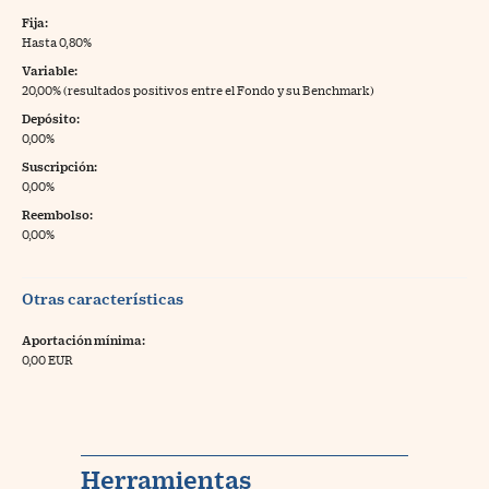
Fija:
Hasta 0,80%
Variable:
20,00% (resultados positivos entre el Fondo y su Benchmark)
Depósito:
0,00%
Suscripción:
0,00%
Reembolso:
0,00%
Otras características
Aportación mínima:
0,00 EUR
Herramientas