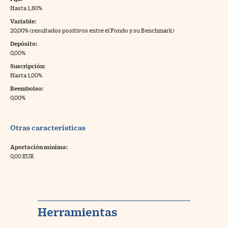
Hasta 1,80%
Variable:
20,00% (resultados positivos entre el Fondo y su Benchmark)
Depósito:
0,00%
Suscripción:
Hasta 1,00%
Reembolso:
0,00%
Otras características
Aportación mínima:
0,00 EUR
Herramientas