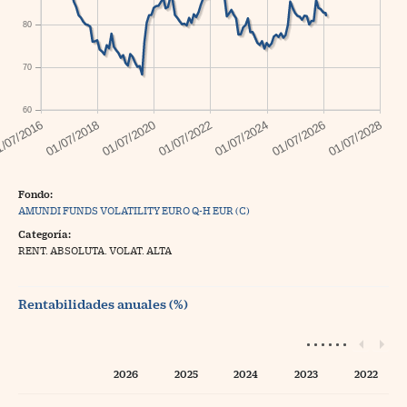
80
70
60
Fondo:
AMUNDI FUNDS VOLATILITY EURO Q-H EUR (C)
Categoría:
RENT. ABSOLUTA. VOLAT. ALTA
Rentabilidades anuales (%)
2026
2025
2024
2023
2022