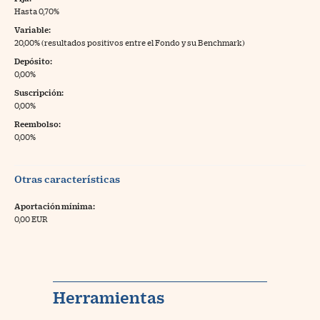
Hasta 0,70%
Variable:
20,00% (resultados positivos entre el Fondo y su Benchmark)
Depósito:
0,00%
Suscripción:
0,00%
Reembolso:
0,00%
Otras características
Aportación mínima:
0,00 EUR
Herramientas