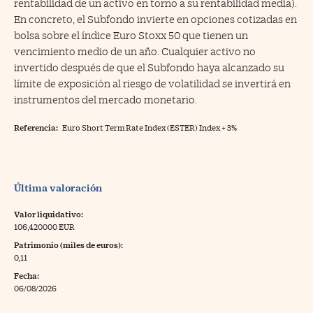
rentabilidad de un activo en torno a su rentabilidad media).
En concreto, el Subfondo invierte en opciones cotizadas en
bolsa sobre el índice Euro Stoxx 50 que tienen un
vencimiento medio de un año. Cualquier activo no
invertido después de que el Subfondo haya alcanzado su
límite de exposición al riesgo de volatilidad se invertirá en
instrumentos del mercado monetario.
Referencia:
Euro Short Term Rate Index (ESTER) Index + 3%
Última valoración
Valor liquidativo:
106,420000 EUR
Patrimonio (miles de euros):
0,11
Fecha:
06/08/2026