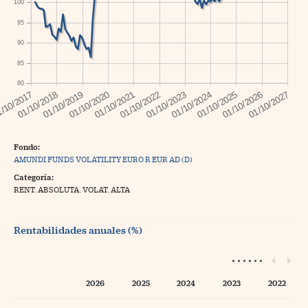
100
95
90
85
80
Fondo:
AMUNDI FUNDS VOLATILITY EURO R EUR AD (D)
Categoría:
RENT. ABSOLUTA. VOLAT. ALTA
Rentabilidades anuales (%)
2026
2025
2024
2023
2022