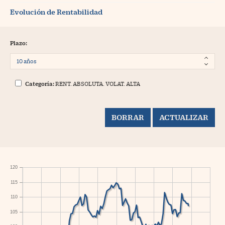
Evolución de Rentabilidad
Plazo:
Categoría:
RENT. ABSOLUTA. VOLAT. ALTA
120
115
110
105