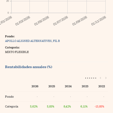
20
0
Fondo:
APOLLO ALIGNED ALTERNATIVES, FIL B
Categoría:
MIXTO FLEXIBLE
Rentabilidades anuales (%)
2026
2025
2024
2023
2022
Fondo
·
·
·
·
·
Categoría
5,62%
5,83%
8,42%
6,11%
-13,85%