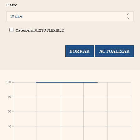
Plazo:
Categoría:
MIXTO FLEXIBLE
100
80
60
40