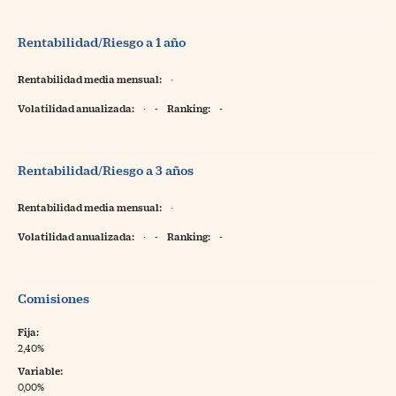
Rentabilidad/Riesgo a 1 año
Rentabilidad media mensual:
·
Volatilidad anualizada:
·
-
Ranking:
-
Rentabilidad/Riesgo a 3 años
Rentabilidad media mensual:
·
Volatilidad anualizada:
·
-
Ranking:
-
Comisiones
Fija:
2,40%
Variable:
0,00%