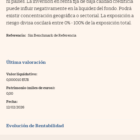
ni países. La inversión en renta fija de baja calidad crediticia
puede influir negativamente en la liquidez del fondo. Podrá
existir concentración geográfica o sectorial. La exposición a
riesgo divisa oscilará entre 0% - 100% de la exposición total.
Referencia:
Sin Benchmark de Referencia
Última valoración
Valor liquidativo:
0,000010 EUR
Patrimonio (miles de euros):
0,00
Fecha:
12/02/2026
Evolución de Rentabilidad