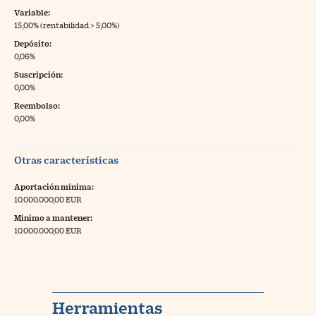
Variable:
15,00% (rentabilidad > 5,00%)
Depósito:
0,06%
Suscripción:
0,00%
Reembolso:
0,00%
Otras características
Aportación mínima:
10.000.000,00 EUR
Mínimo a mantener:
10.000.000,00 EUR
Herramientas