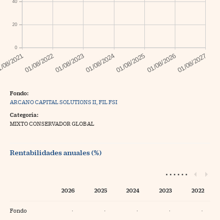
40
20
0
Fondo:
ARCANO CAPITAL SOLUTIONS II, FIL FSI
Categoría:
MIXTO CONSERVADOR GLOBAL
Rentabilidades anuales (%)
2026
2025
2024
2023
2022
Fondo
·
·
·
·
·