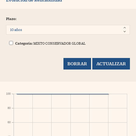
Plazo:
Categoría:
MIXTO CONSERVADOR GLOBAL
100
80
60