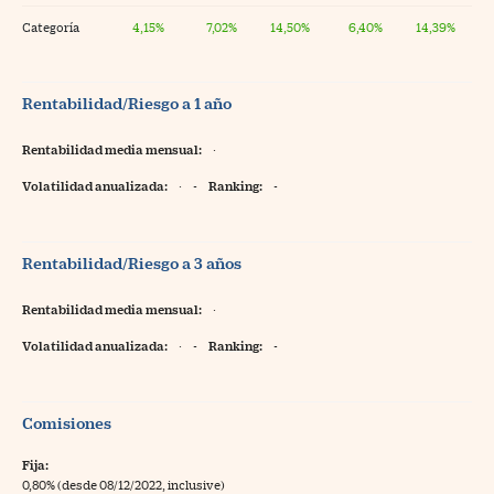
Categoría
4,15%
7,02%
14,50%
6,40%
14,39%
Rentabilidad/Riesgo a 1 año
Rentabilidad media mensual:
·
Volatilidad anualizada:
·
-
Ranking:
-
Rentabilidad/Riesgo a 3 años
Rentabilidad media mensual:
·
Volatilidad anualizada:
·
-
Ranking:
-
Comisiones
Fija:
0,80% (desde 08/12/2022, inclusive)