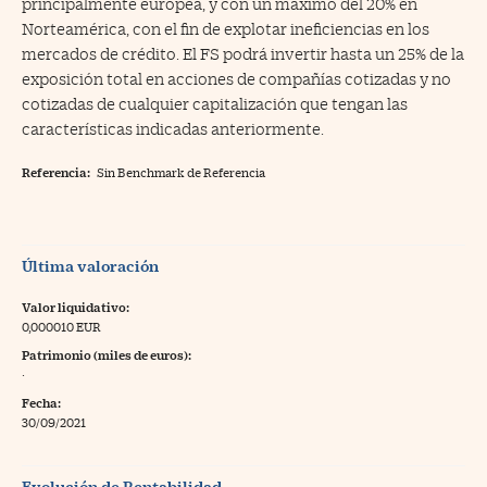
principalmente europea, y con un máximo del 20% en
Norteamérica, con el fin de explotar ineficiencias en los
mercados de crédito. El FS podrá invertir hasta un 25% de la
exposición total en acciones de compañías cotizadas y no
cotizadas de cualquier capitalización que tengan las
características indicadas anteriormente.
Referencia:
Sin Benchmark de Referencia
Última valoración
Valor liquidativo:
0,000010 EUR
Patrimonio (miles de euros):
·
Fecha:
30/09/2021
Evolución de Rentabilidad