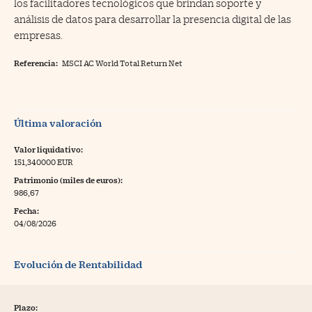
los facilitadores tecnológicos que brindan soporte y
análisis de datos para desarrollar la presencia digital de las
empresas.
Referencia:
MSCI AC World Total Return Net
Última valoración
Valor liquidativo:
151,340000 EUR
Patrimonio (miles de euros):
986,67
Fecha:
04/08/2026
Evolución de Rentabilidad
Plazo: