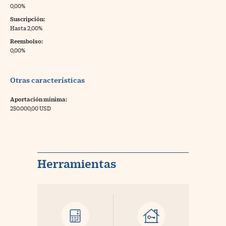
0,00%
Suscripción:
Hasta 2,00%
Reembolso:
0,00%
Otras características
Aportación mínima:
250.000,00 USD
Herramientas