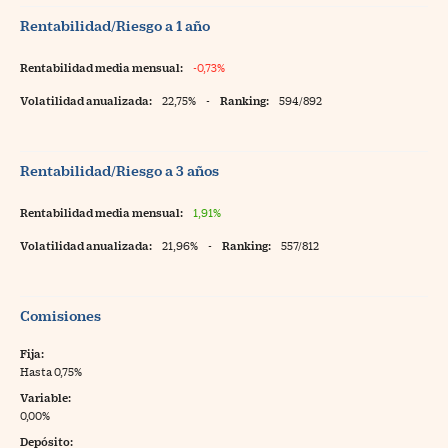
Rentabilidad/Riesgo a 1 año
Rentabilidad media mensual:
-0,73%
Volatilidad anualizada:
22,75%
-
Ranking:
594/892
Rentabilidad/Riesgo a 3 años
Rentabilidad media mensual:
1,91%
Volatilidad anualizada:
21,96%
-
Ranking:
557/812
Comisiones
Fija:
Hasta 0,75%
Variable:
0,00%
Depósito: