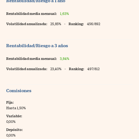
Rentabilidad/Riesgo a 1 año
Rentabilidad media mensual:
1,63%
Volatilidad anualizada:
25,85%
-
Ranking:
456/892
Rentabilidad/Riesgo a 3 años
Rentabilidad media mensual:
3,84%
Volatilidad anualizada:
23,40%
-
Ranking:
497/812
Comisiones
Fija:
Hasta 1,50%
Variable:
0,00%
Depósito:
0,00%