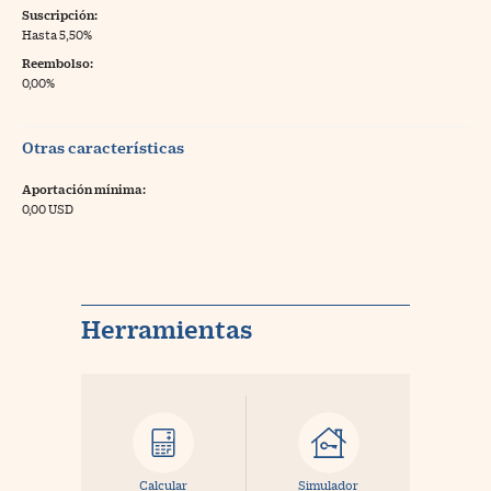
Suscripción:
Hasta 5,50%
Reembolso:
0,00%
Otras características
Aportación mínima:
0,00 USD
Herramientas
Calcular
Simulador