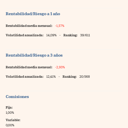
Rentabilidad/Riesgo a 1 año
Rentabilidad media mensual:
-1,57%
Volatilidad anualizada:
14,09%
-
Ranking:
39/611
Rentabilidad/Riesgo a 3 años
Rentabilidad media mensual:
-2,93%
Volatilidad anualizada:
12,41%
-
Ranking:
20/568
Comisiones
Fija:
1,00%
Variable:
0,00%