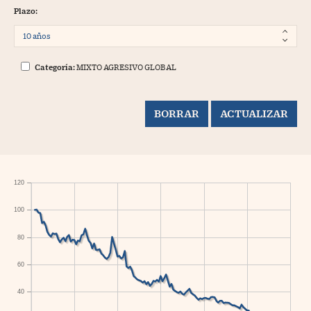
Plazo:
Categoría:
MIXTO AGRESIVO GLOBAL
120
100
80
60
40