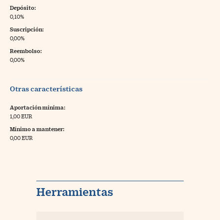
Depósito:
0,10%
Suscripción:
0,00%
Reembolso:
0,00%
Otras características
Aportación mínima:
1,00 EUR
Mínimo a mantener:
0,00 EUR
Herramientas