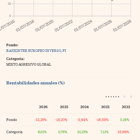
20
0
Fondo:
BANKINTER EUROPEO INVERSO, FI
Categoría:
MIXTO AGRESIVO GLOBAL
Rentabilidades anuales (%)
2026
2025
2024
2023
2022
Fondo
-12,28%
-18,20%
-5,94%
-16,59%
3,16%
Categoría
8,01%
0,76%
10,23%
7,11%
-15,96%