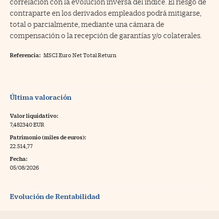
correlación con la evolución inversa del índice. El riesgo de
contraparte en los derivados empleados podrá mitigarse,
total o parcialmente, mediante una cámara de
compensación o la recepción de garantías y/o colaterales.
Referencia:
MSCI Euro Net Total Return
Última valoración
Valor liquidativo:
7,482340 EUR
Patrimonio (miles de euros):
22.514,77
Fecha:
05/08/2026
Evolución de Rentabilidad