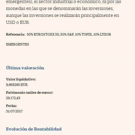
emergentes), el sector industrial o económico, ni por las
monedas en las que se denominarán las inversiones,
aunque las inversiones se realizarán principalmente en
USD o EUR.
Referencia:
50% EUROSTOXX 50, 30% S&P, 10% TOPIX, 10% LYXOR
EMERGENTES
Última valoración
Valor liquidativo:
9,868280 EUR
Patrimonio (miles de euros):
29.172,45
Fecha:
31/07/2017
Evolución de Rentabilidad