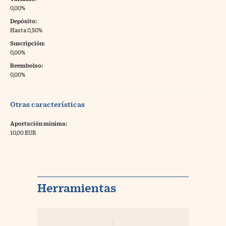
0,00%
Depósito:
Hasta 0,50%
Suscripción:
0,00%
Reembolso:
0,00%
Otras características
Aportación mínima:
10,00 EUR
Herramientas