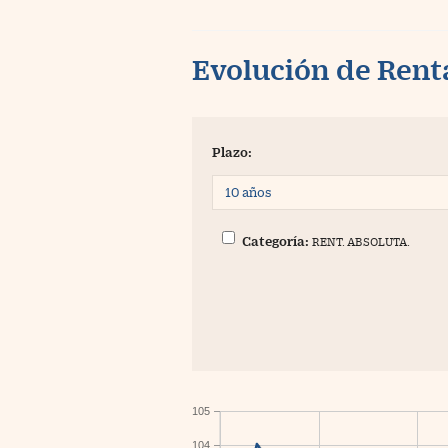
Evolución de Rent
Plazo:
Categoría:
RENT. ABSOLUTA.
105
104