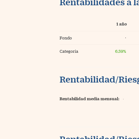
Rentabilidades a l
1 año
Fondo
·
Categoría
6,59%
Rentabilidad/Riesg
Rentabilidad media mensual:
·