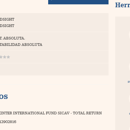
Her
DSIGHT
DSIGHT
T. ABSOLUTA.
TABILIDAD ABSOLUTA
s
vos
INTER INTERNATIONAL FUND SICAV - TOTAL RETURN
12902816