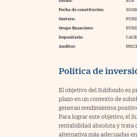
Divisa:
EUR
Fecha de constitución:
30/09
Gestora:
FUND
Grupo financiero:
FUND
Depositaria:
CACE
Auditor:
PRIC
Política de invers
El objetivo del Subfondo es p
plazo en un contexto de subid
generan rendimientos positivo
Para lograr este objetivo, el
rentabilidad absoluta y trata 
alternativa más adecuadas en