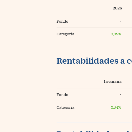
2026
Fondo
·
Categoría
3,39%
Rentabilidades a c
1 semana
Fondo
·
Categoría
0,54%