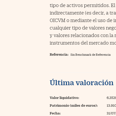
tipo de activos permitidos. El
indirectamente (es decir, a t
OICVM o mediante el uso de i
cualquier tipo de valores nego
y valores relacionados con la r
instrumentos del mercado mone
Referencia:
Sin Benchmark de Referencia
Última valoración
Valor liquidativo:
6,352
Patrimonio (miles de euros):
13.91
Fecha:
31/07