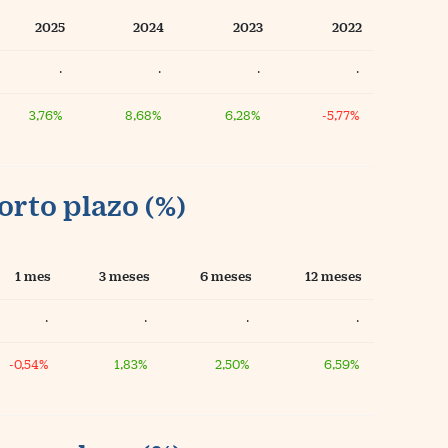
2025
2024
2023
2022
·
·
·
·
3,76%
8,68%
6,28%
-5,77%
orto plazo (%)
1 mes
3 meses
6 meses
12 meses
·
·
·
·
-0,54%
1,83%
2,50%
6,59%