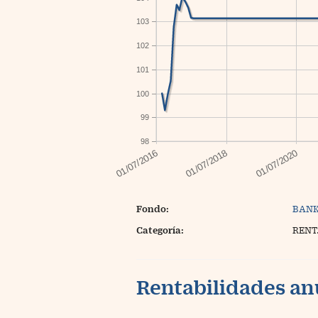
103
102
101
100
99
98
Fondo:
BANK
Categoría:
RENT
Rentabilidades an