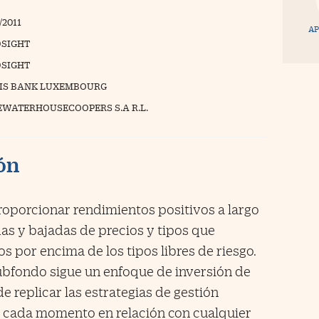
/2011
AP
SIGHT
SIGHT
IS BANK LUXEMBOURG
EWATERHOUSECOOPERS S.A R.L.
ión
roporcionar rendimientos positivos a largo
as y bajadas de precios y tipos que
s por encima de los tipos libres de riesgo.
 Subfondo sigue un enfoque de inversión de
de replicar las estrategias de gestión
 cada momento en relación con cualquier