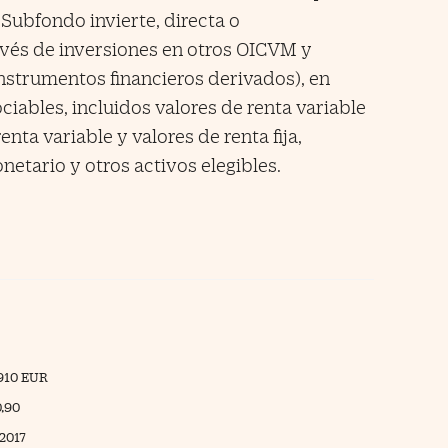
 Subfondo invierte, directa o
ravés de inversiones en otros OICVM y
nstrumentos financieros derivados), en
ciables, incluidos valores de renta variable
enta variable y valores de renta fija,
tario y otros activos elegibles.
910 EUR
0,90
/2017