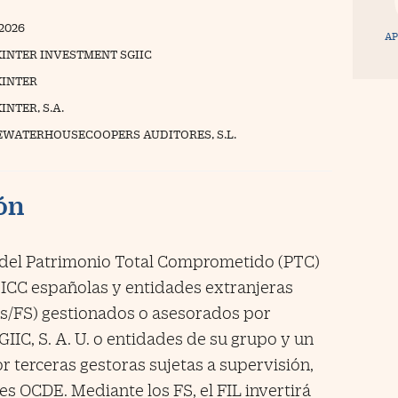
/2026
AP
INTER INVESTMENT SGIIC
INTER
NTER, S.A.
EWATERHOUSECOOPERS AUDITORES, S.L.
ión
% del Patrimonio Total Comprometido (PTC)
EICC españolas y entidades extranjeras
s/FS) gestionados o asesorados por
, S. A. U. o entidades de su grupo y un
r terceras gestoras sujetas a supervisión,
es OCDE. Mediante los FS, el FIL invertirá