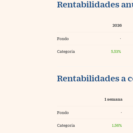
Rentabilidades an
2026
Fondo
·
Categoría
5,53%
Rentabilidades a c
1 semana
Fondo
·
Categoría
1,56%