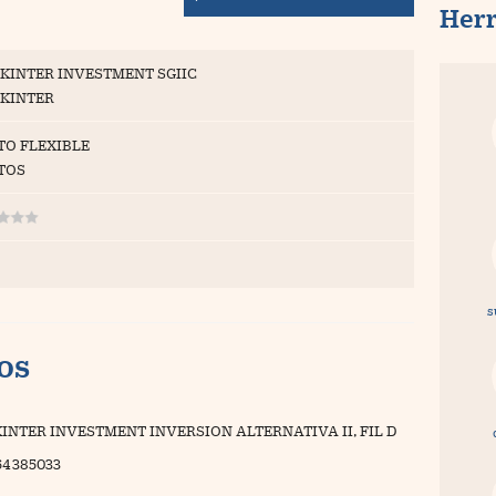
Her
KINTER INVESTMENT SGIIC
KINTER
TO FLEXIBLE
TOS
s
vos
INTER INVESTMENT INVERSION ALTERNATIVA II, FIL D
64385033