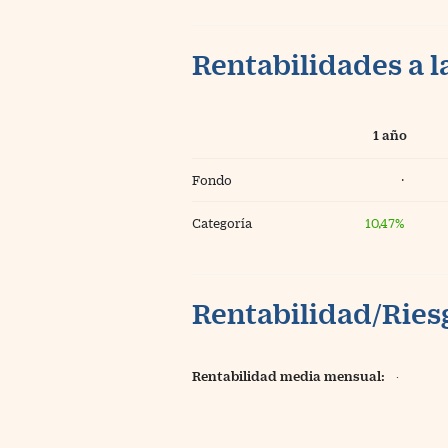
Rentabilidades a l
1 año
Fondo
·
Categoría
10,47%
Rentabilidad/Riesg
Rentabilidad media mensual:
·