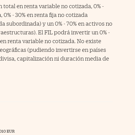
 total en renta variable no cotizada, 0% -
, 0% - 30% en renta fija no cotizada
a subordinada) y un 0% - 70% en activos no
raestructuras). El FIL podrá invertir un 0% -
en renta variable no cotizada. No existe
ográficas (pudiendo invertirse en países
ivisa, capitalización ni duración media de
010 EUR