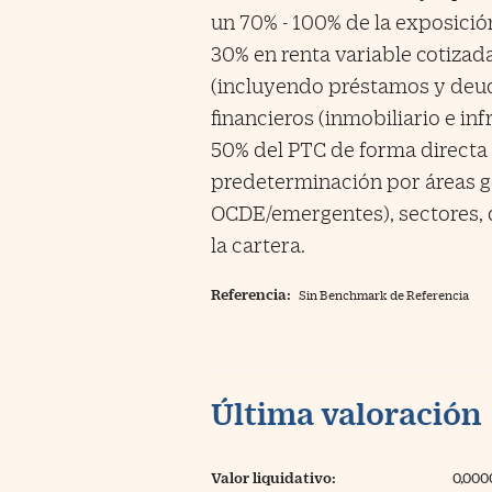
un 70% - 100% de la exposición
30% en renta variable cotizada
(incluyendo préstamos y deud
financieros (inmobiliario e inf
50% del PTC de forma directa 
predeterminación por áreas ge
OCDE/emergentes), sectores, d
la cartera.
Referencia:
Sin Benchmark de Referencia
Última valoración
Valor liquidativo:
0,000