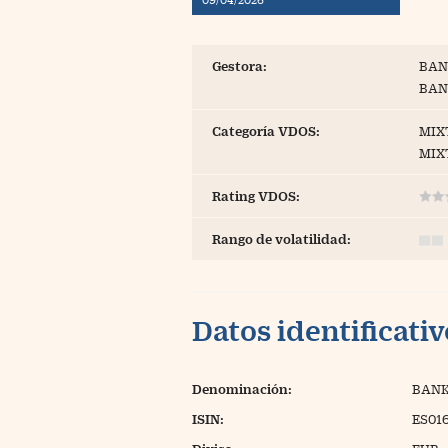
Blogs
Extras
Gestora:
BAN
BAN
Categoría VDOS:
MIX
MIX
Rating VDOS:
Rango de volatilidad:
Datos identificati
Denominación:
BANK
ISIN:
ES01