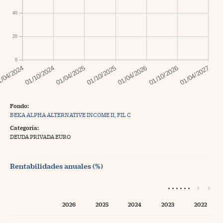
40
20
0
Fondo:
BEKA ALPHA ALTERNATIVE INCOME II, FIL C
Categoría:
DEUDA PRIVADA EURO
Rentabilidades anuales (%)
2026
2025
2024
2023
2022