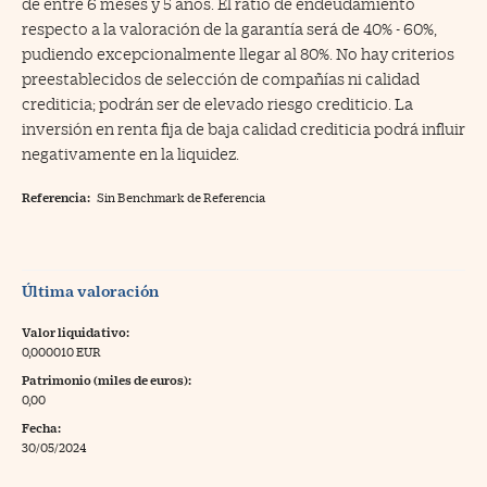
de entre 6 meses y 5 años. El ratio de endeudamiento
respecto a la valoración de la garantía será de 40% - 60%,
pudiendo excepcionalmente llegar al 80%. No hay criterios
preestablecidos de selección de compañías ni calidad
crediticia; podrán ser de elevado riesgo crediticio. La
inversión en renta fija de baja calidad crediticia podrá influir
negativamente en la liquidez.
Referencia:
Sin Benchmark de Referencia
Última valoración
Valor liquidativo:
0,000010 EUR
Patrimonio (miles de euros):
0,00
Fecha:
30/05/2024