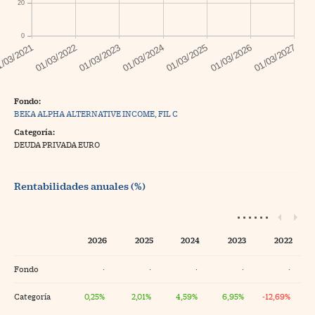
20
0
Fondo:
BEKA ALPHA ALTERNATIVE INCOME, FIL C
Categoría:
DEUDA PRIVADA EURO
Rentabilidades anuales (%)
2026
2025
2024
2023
2022
Fondo
·
·
·
·
·
Categoría
0,25%
2,01%
4,59%
6,95%
-12,69%