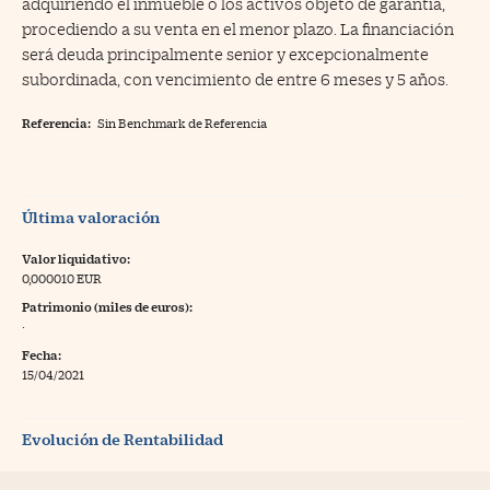
adquiriendo el inmueble o los activos objeto de garantía,
procediendo a su venta en el menor plazo. La financiación
será deuda principalmente senior y excepcionalmente
subordinada, con vencimiento de entre 6 meses y 5 años.
Referencia:
Sin Benchmark de Referencia
Última valoración
Valor liquidativo:
0,000010 EUR
Patrimonio (miles de euros):
·
Fecha:
15/04/2021
Evolución de Rentabilidad