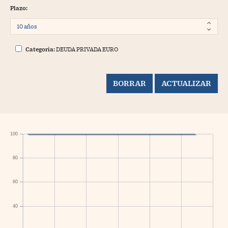
Plazo:
Categoría:
DEUDA PRIVADA EURO
100
80
60
40