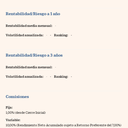
Rentabilidad/Riesgo a 1 año
Rentabilidad media mensual:
·
Volatilidad anualizada:
·
-
Ranking:
-
Rentabilidad/Riesgo a 3 años
Rentabilidad media mensual:
·
Volatilidad anualizada:
·
-
Ranking:
-
Comisiones
Fija:
1,00% (desde Cierre Inicial)
Variable:
10,00% (Rendimiento Neto Acumulado sujeto a Retorno Preferente del 7,00%)