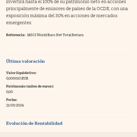
invertirá hasta el 100% de su patrimonio neto en acciones
principalmente de emisores de países de la OCDE, con una
exposición máxima del 30% en acciones de mercados
emergentes.
Referencia:
MSCI World Euro Net Total Return
Última valoración
Valor liquidativo:
0,000010 EUR
Patrimonio (miles de euros):
0,00
Fecha:
21/03/2024
Evolución de Rentabilidad