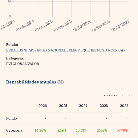
20
0
Fondo:
BEKA LUX SICAV - INTERNATIONAL SELECT EQUITIES FUND A EUR CAP
Categoría:
RVI GLOBAL VALOR
Rentabilidades anuales (%)
2026
2025
2024
2023
2022
Fondo
·
·
·
·
·
Categoría
14,20%
9,19%
15,53%
12,02%
-7,78%