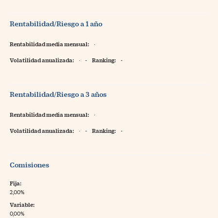
Rentabilidad/Riesgo a 1 año
Rentabilidad media mensual:
·
Volatilidad anualizada:
·
-
Ranking:
-
Rentabilidad/Riesgo a 3 años
Rentabilidad media mensual:
·
Volatilidad anualizada:
·
-
Ranking:
-
Comisiones
Fija:
2,00%
Variable:
0,00%