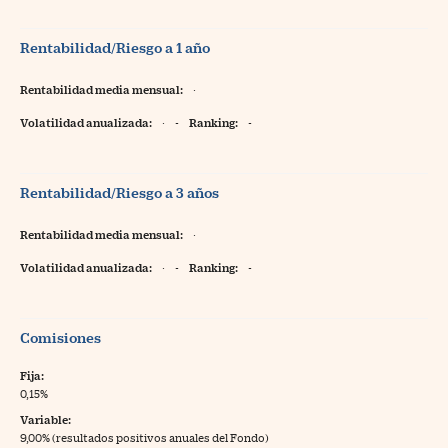
Rentabilidad/Riesgo a 1 año
Rentabilidad media mensual:
·
Volatilidad anualizada:
·
-
Ranking:
-
Rentabilidad/Riesgo a 3 años
Rentabilidad media mensual:
·
Volatilidad anualizada:
·
-
Ranking:
-
Comisiones
Fija:
0,15%
Variable:
9,00% (resultados positivos anuales del Fondo)