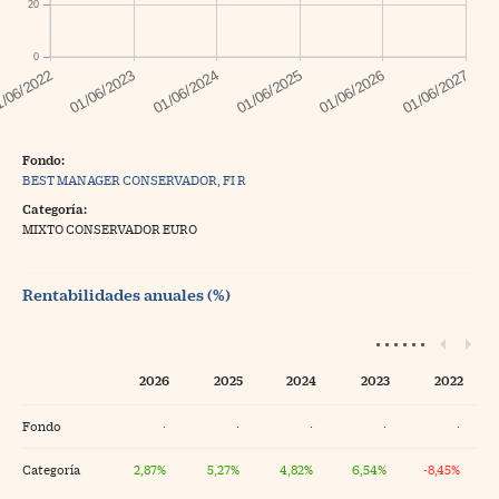
20
0
Fondo:
BEST MANAGER CONSERVADOR, FI R
Categoría:
MIXTO CONSERVADOR EURO
Rentabilidades anuales (%)
2026
2025
2024
2023
2022
Fondo
·
·
·
·
·
Categoría
2,87%
5,27%
4,82%
6,54%
-8,45%