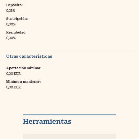
Depósito:
0,03%
Suscripción:
0,00%
Reembolso:
0,00%
Otras características
Aportación mínima:
0,00 EUR
Mínimo a mantener:
0,00 EUR
Herramientas