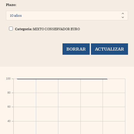
Plazo:
Categoría:
MIXTO CONSERVADOR EURO
100
80
60
40