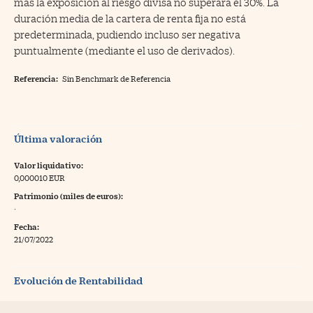
más la exposición al riesgo divisa no superará el 30%. La
duración media de la cartera de renta fija no está
predeterminada, pudiendo incluso ser negativa
puntualmente (mediante el uso de derivados).
Referencia:
Sin Benchmark de Referencia
Última valoración
Valor liquidativo:
0,000010 EUR
Patrimonio (miles de euros):
·
Fecha:
21/07/2022
Evolución de Rentabilidad