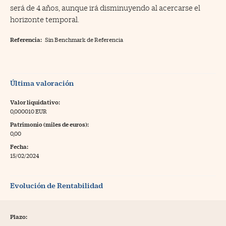
será de 4 años, aunque irá disminuyendo al acercarse el
horizonte temporal.
Referencia:
Sin Benchmark de Referencia
Última valoración
Valor liquidativo:
0,000010 EUR
Patrimonio (miles de euros):
0,00
Fecha:
15/02/2024
Evolución de Rentabilidad
Plazo: