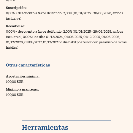
Suscripción:
0,00% + descuento a favor del fondo: 2,00% (01/01/2025 - 30/06/2028, ambos
inclusive)
Reembolso:
0,00% + descuento a favor del fondo: 2,00% (01/01/2025 - 29/06/2028, ambos
inclusive), 0,00% (los días 01/12/2024, 01/06/2025, 01/12/2025, 01/06/2026,
01/12/2026, 01/06/2027, 01/12/2027 o día hábil posterior con preaviso de 5 días
hábiles)
Otras características
Aportación mínima:
100,00 EUR
Mínimo a mantener:
100,00 EUR
Herramientas