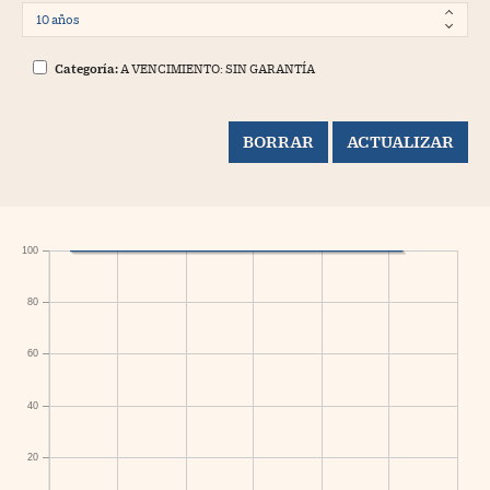
Categoría:
A VENCIMIENTO: SIN GARANTÍA
100
80
60
40
20