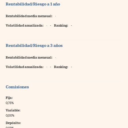
Rentabilidad/Riesgo a 1 año
Rentabilidad media mensual:
·
Volatilidad anualizada:
·
-
Ranking:
-
Rentabilidad/Riesgo a 3 años
Rentabilidad media mensual:
·
Volatilidad anualizada:
·
-
Ranking:
-
Comisiones
Fija:
0,75%
Variable:
0,00%
Depósito:
0,03%