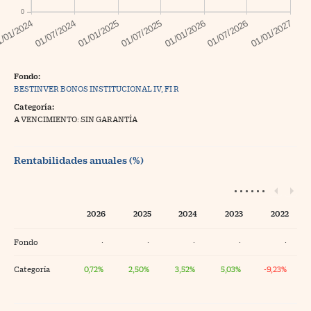
0
Fondo:
BESTINVER BONOS INSTITUCIONAL IV, FI R
Categoría:
A VENCIMIENTO: SIN GARANTÍA
Rentabilidades anuales (%)
2026
2025
2024
2023
2022
Fondo
·
·
·
·
·
Categoría
0,72%
2,50%
3,52%
5,03%
-9,23%