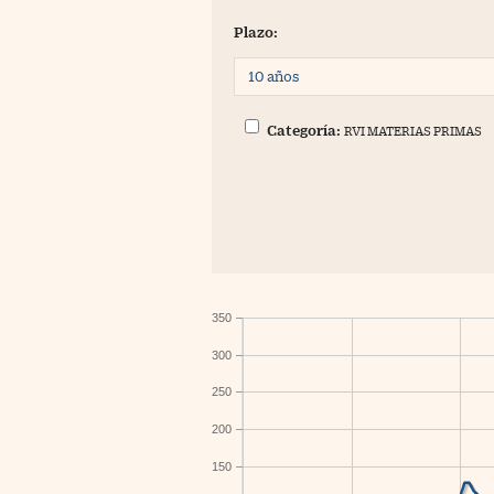
Plazo:
Categoría:
RVI MATERIAS PRIMAS
350
300
250
200
150