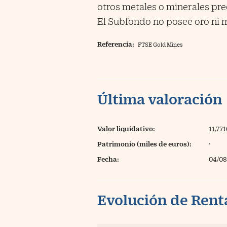
otros metales o minerales pr
El Subfondo no posee oro ni me
Referencia:
FTSE Gold Mines
Última valoración
Valor liquidativo:
11,77
Patrimonio (miles de euros):
·
Fecha:
04/08
Evolución de Rent