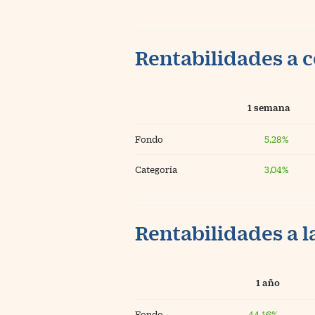
Rentabilidades a c
1 semana
Fondo
5,28%
Categoría
3,04%
Rentabilidades a l
1 año
Fondo
44,16%