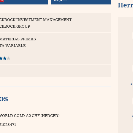
Her
CKROCK INVESTMENT MANAGEMENT
CKROCK GROUP
 MATERIAS PRIMAS
TA VARIABLE
s
vos
WORLD GOLD A2 CHF (HEDGED)
21028471