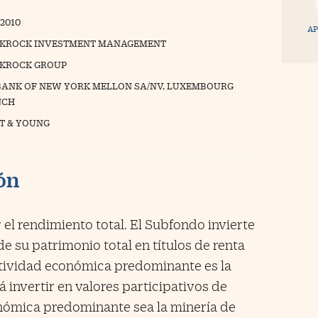
/2010
AP
KROCK INVESTMENT MANAGEMENT
KROCK GROUP
BANK OF NEW YORK MELLON SA/NV, LUXEMBOURG
NCH
T & YOUNG
ión
l rendimiento total. El Subfondo invierte
e su patrimonio total en títulos de renta
tividad económica predominante es la
 invertir en valores participativos de
nómica predominante sea la minería de