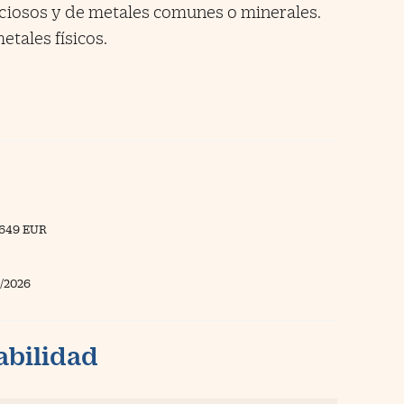
eciosos y de metales comunes o minerales.
tales físicos.
1649 EUR
/2026
abilidad