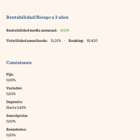
Rentabilidad/Riesgo a 3 años
Rentabilidad media mensual:
9,52%
Volatilidad anualizada:
31,01%
-
Ranking:
81/430
Comisiones
Fija:
0,00%
Variable:
0,00%
Depósito:
Hasta 0,45%
Suscripción:
0,00%
Reembolso:
0,00%