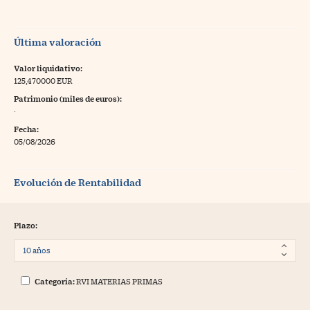
Última valoración
Valor liquidativo:
125,470000 EUR
Patrimonio (miles de euros):
·
Fecha:
05/08/2026
Evolución de Rentabilidad
Plazo:
Categoría:
RVI MATERIAS PRIMAS