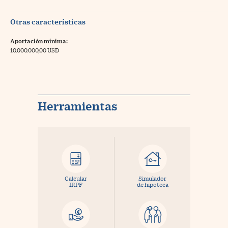
Otras características
Aportación mínima:
10.000.000,00 USD
Herramientas
Calcular
Simulador
IRPF
de hipoteca