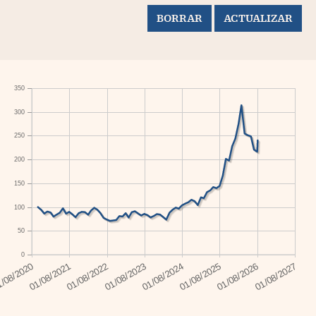
350
300
250
200
150
100
50
0