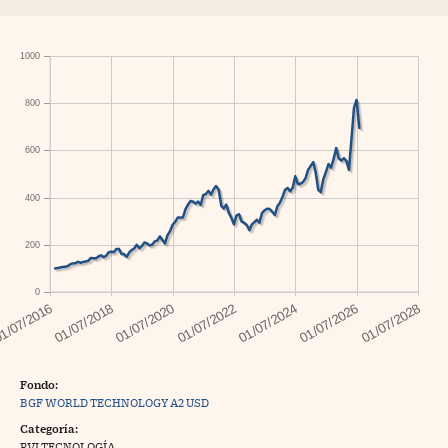
1000
800
600
400
200
0
Fondo:
BGF WORLD TECHNOLOGY A2 USD
Categoría:
RVI TECNOLOGÍA