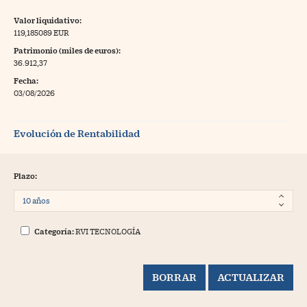
Valor liquidativo:
119,185089 EUR
Patrimonio (miles de euros):
36.912,37
Fecha:
03/08/2026
Evolución de Rentabilidad
Plazo:
Categoría:
RVI TECNOLOGÍA