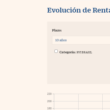
Evolución de Rent
Plazo:
Categoría:
RVI BRASIL
220
200
180