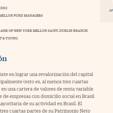
/2012
AP
MELLON FUND MANAGERS
BANK OF NEW YORK MELLON SA/NV, DUBLIN BRANCH
T & YOUNG
ión
ste en lograr una revalorización del capital
cipalmente (esto es, al menos tres cuartas
 en una cartera de valores de renta variable
le de empresas con domicilio social en Brasil
yoritaria de su actividad en Brasil. El
 tres cuartas partes de su Patrimonio Neto