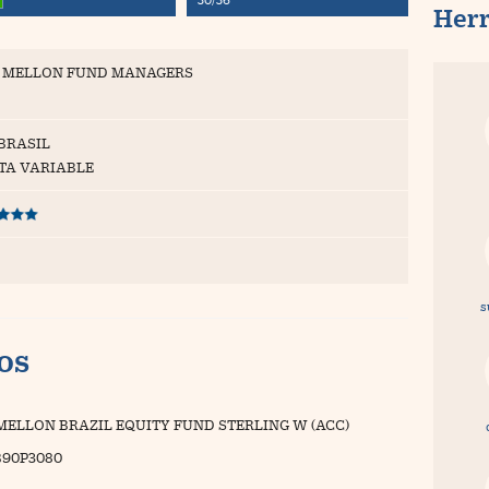
Her
 MELLON FUND MANAGERS
 BRASIL
TA VARIABLE
s
vos
MELLON BRAZIL EQUITY FUND STERLING W (ACC)
B90P3080