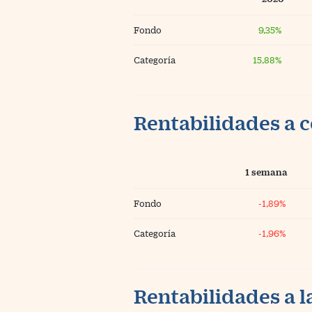
Fondo
9,35%
Categoría
15,88%
Rentabilidades a c
1 semana
Fondo
-1,89%
Categoría
-1,96%
Rentabilidades a l