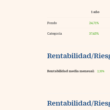
1 año
Fondo
24,71%
Categoría
37,45%
Rentabilidad/Riesg
Rentabilidad media mensual:
2,35%
Rentabilidad/Riesg