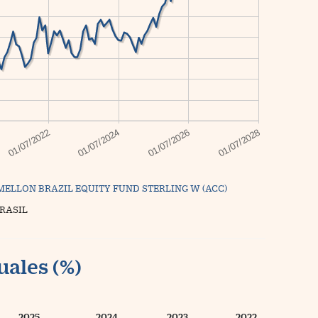
MELLON BRAZIL EQUITY FUND STERLING W (ACC)
BRASIL
uales (%)
2025
2024
2023
2022