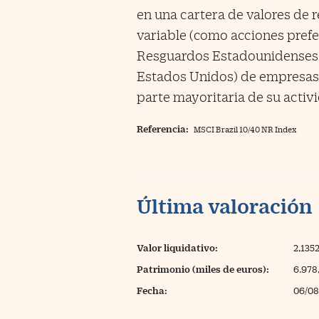
en una cartera de valores de r
variable (como acciones prefe
Resguardos Estadounidenses d
Estados Unidos) de empresas l
parte mayoritaria de su activi
Referencia:
MSCI Brazil 10/40 NR Index
Última valoración
Valor liquidativo:
2,135
Patrimonio (miles de euros):
6.978
Fecha:
06/08