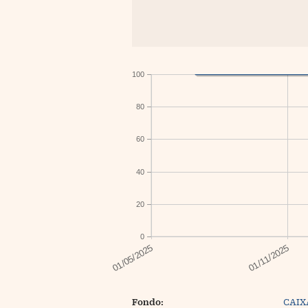
100
80
60
40
20
0
Fondo:
CAIX