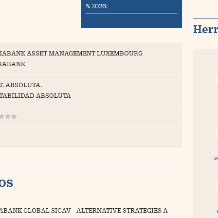
% 2026:
·
Her
XABANK ASSET MANAGEMENT LUXEMBOURG
XABANK
T. ABSOLUTA.
TABILIDAD ABSOLUTA
s
vos
ABANK GLOBAL SICAV - ALTERNATIVE STRATEGIES A