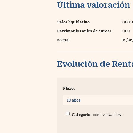
Última valoración
Valor liquidativo:
0,000
Patrimonio (miles de euros):
0,00
Fecha:
19/06
Evolución de Rent
Plazo:
Categoría:
RENT. ABSOLUTA.