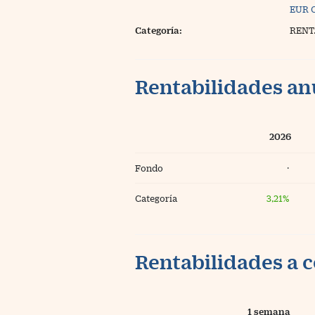
EUR 
Categoría:
RENT
Rentabilidades an
2026
Fondo
·
Categoría
3,21%
Rentabilidades a c
1 semana