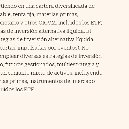
irtiendo en una cartera diversificada de
ble, renta fija, materias primas,
etario y otros OICVM, incluidos los ETF)
as de inversión alternativa líquida. El
egias de inversión alternativa líquida
y cortas, impulsadas por eventos). No
mplear diversas estrategias de inversión
vo, futuros gestionados, multiestrategia y
n un conjunto mixto de activos, incluyendo
terias primas, instrumentos del mercado
uidos los ETF.