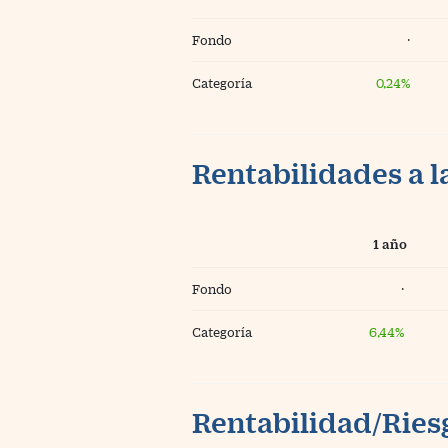
Fondo
·
Categoría
0,24%
Rentabilidades a l
1 año
Fondo
·
Categoría
6,44%
Rentabilidad/Riesg