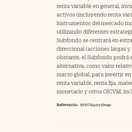
renta variable en general, inv
activos (incluyendo renta varia
instrumentos del mercado mon
utilizando diferentes estrategi
Subfondo se centrará en estrat
direccional (acciones largas 
obstante, el Subfondo podrá e
alternativa, como valor relati
macro global, para invertir e
renta variable, renta fija, ma
monetario y otros OICVM, incl
Referencia:
HFRU Equity Hedge