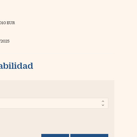
010 EUR
/2025
abilidad