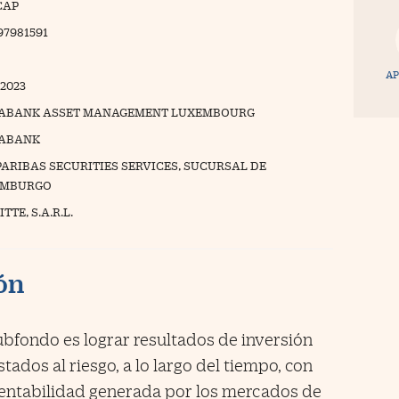
CAP
97981591
AP
/2023
ABANK ASSET MANAGEMENT LUXEMBOURG
ABANK
PARIBAS SECURITIES SERVICES, SUCURSAL DE
EMBURGO
TTE, S.A.R.L.
ión
Subfondo es lograr resultados de inversión
tados al riesgo, a lo largo del tiempo, con
rentabilidad generada por los mercados de