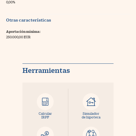
0,00%
Otras características
Aportación mínima:
250.000,00 EUR
Herramientas
Calcular
Simulador
IRPF
de hipoteca