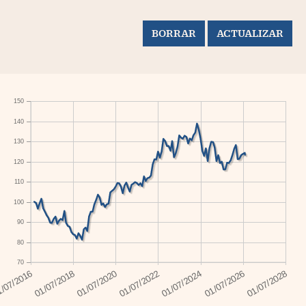
150
140
130
120
110
100
90
80
70