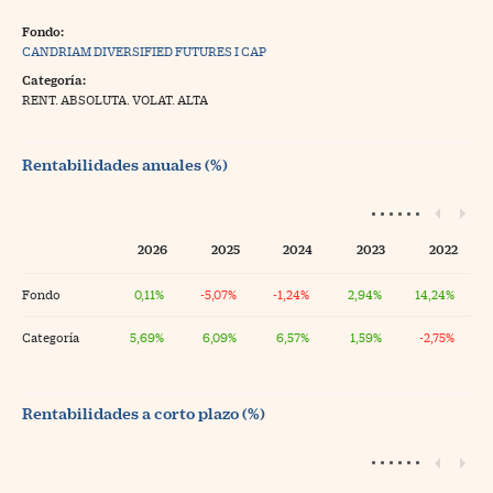
Fondo:
CANDRIAM DIVERSIFIED FUTURES I CAP
Categoría:
RENT. ABSOLUTA. VOLAT. ALTA
Rentabilidades anuales (%)
2026
2025
2024
2023
2022
Fondo
0,11%
-5,07%
-1,24%
2,94%
14,24%
Categoría
5,69%
6,09%
6,57%
1,59%
-2,75%
Rentabilidades a corto plazo (%)