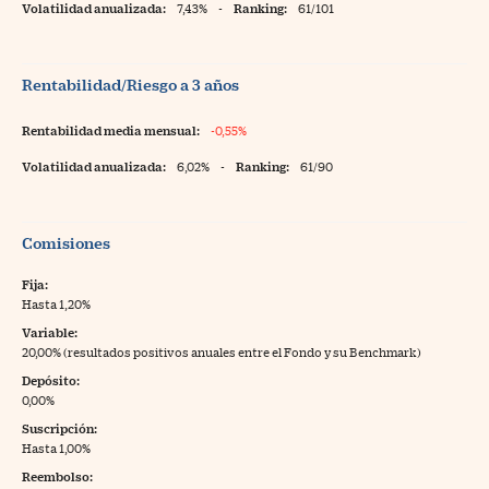
Volatilidad anualizada:
7,43%
-
Ranking:
61/101
Rentabilidad/Riesgo a 3 años
Rentabilidad media mensual:
-0,55%
Volatilidad anualizada:
6,02%
-
Ranking:
61/90
Comisiones
Fija:
Hasta 1,20%
Variable:
20,00% (resultados positivos anuales entre el Fondo y su Benchmark)
Depósito:
0,00%
Suscripción:
Hasta 1,00%
Reembolso: