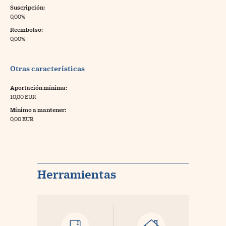
Suscripción:
0,00%
Reembolso:
0,00%
Otras características
Aportación mínima:
10,00 EUR
Mínimo a mantener:
0,00 EUR
Herramientas