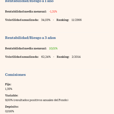
Rentabilidad/Riesgo a 1 año
Rentabilidad media mensual:
-1,31%
Volatilidad anualizada:
34,03%
-
Ranking:
11/2366
Rentabilidad/Riesgo a 3 años
Rentabilidad media mensual:
10,01%
Volatilidad anualizada:
62,24%
-
Ranking:
2/2014
Comisiones
Fija:
1,35%
Variable:
9,00% (resultados positivos anuales del Fondo)
Depósito:
0,016%