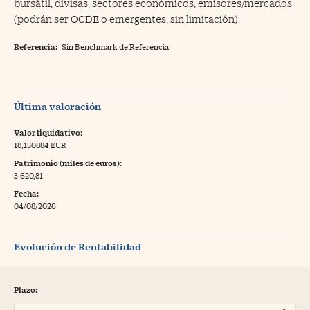
bursátil, divisas, sectores económicos, emisores/mercados
(podrán ser OCDE o emergentes, sin limitación).
Referencia:
Sin Benchmark de Referencia
Última valoración
Valor liquidativo:
18,150884 EUR
Patrimonio (miles de euros):
3.620,81
Fecha:
04/08/2026
Evolución de Rentabilidad
Plazo: