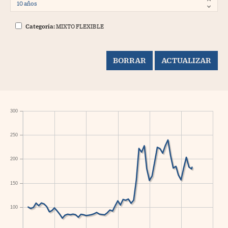
Categoría:
MIXTO FLEXIBLE
300
250
200
150
100