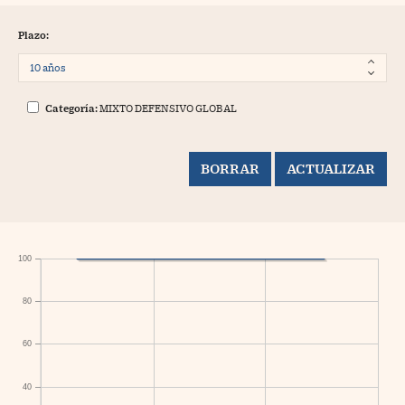
Plazo:
Categoría:
MIXTO DEFENSIVO GLOBAL
100
80
60
40