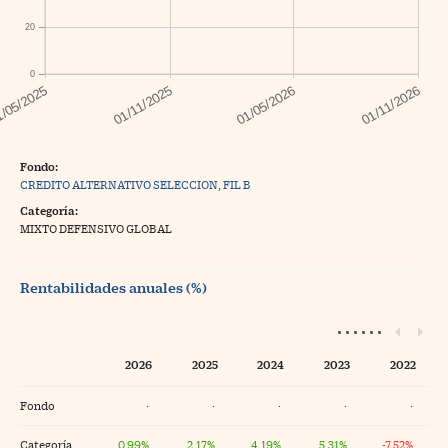
20
0
Fondo:
CREDITO ALTERNATIVO SELECCION, FIL B
Categoría:
MIXTO DEFENSIVO GLOBAL
Rentabilidades anuales (%)
2026
2025
2024
2023
2022
Fondo
·
·
·
·
·
Categoría
0,99%
2,17%
4,19%
5,31%
-7,52%