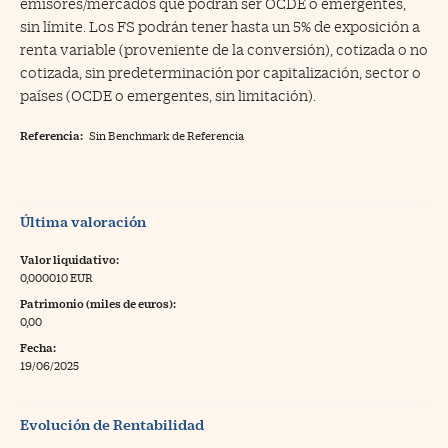
emisores/mercados que podrán ser OCDE o emergentes,
sin límite. Los FS podrán tener hasta un 5% de exposición a
renta variable (proveniente de la conversión), cotizada o no
cotizada, sin predeterminación por capitalización, sector o
países (OCDE o emergentes, sin limitación).
Referencia:
Sin Benchmark de Referencia
Última valoración
Valor liquidativo:
0,000010 EUR
Patrimonio (miles de euros):
0,00
Fecha:
19/06/2025
Evolución de Rentabilidad