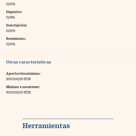
0,00%
Depósito:
0,08%
Suscripción:
0,00%
Reembolso:
0,00%
Otras características
Aportación mínima:
500.000,00 EUR
Mínimo a mantener:
500.000,00 EUR
Herramientas