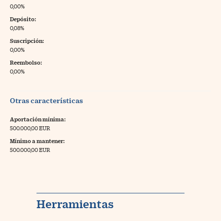
0,00%
Depósito:
0,08%
Suscripción:
0,00%
Reembolso:
0,00%
Otras características
Aportación mínima:
500.000,00 EUR
Mínimo a mantener:
500.000,00 EUR
Herramientas