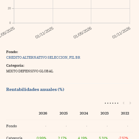
20
0
Fondo:
CREDITO ALTERNATIVO SELECCION, FIL BR
Categoría:
MIXTO DEFENSIVO GLOBAL
Rentabilidades anuales (%)
2026
2025
2024
2023
2022
Fondo
·
·
·
·
·
Categoría
0,99%
2,17%
4,19%
5,31%
-7,52%