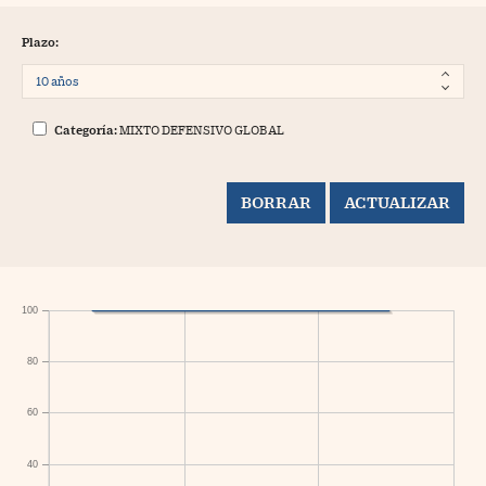
Plazo:
Categoría:
MIXTO DEFENSIVO GLOBAL
100
80
60
40