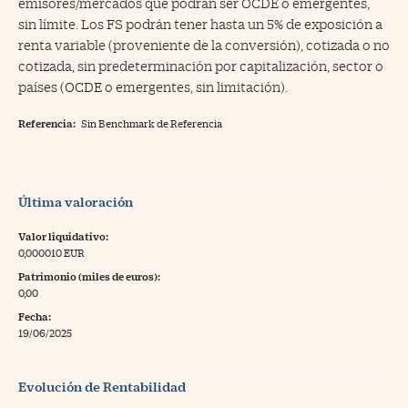
emisores/mercados que podrán ser OCDE o emergentes,
sin límite. Los FS podrán tener hasta un 5% de exposición a
renta variable (proveniente de la conversión), cotizada o no
cotizada, sin predeterminación por capitalización, sector o
países (OCDE o emergentes, sin limitación).
Referencia:
Sin Benchmark de Referencia
Última valoración
Valor liquidativo:
0,000010 EUR
Patrimonio (miles de euros):
0,00
Fecha:
19/06/2025
Evolución de Rentabilidad