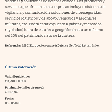
sistemas y soluciones de defensa críticos. Los productos y
servicios que ofrecen estas empresas incluyen sistemas de
vigilancia y comunicación, soluciones de ciberseguridad,
servicios logísticos y de apoyo, vehículos y aeronaves
militares, etc. Podrá estar expuesto a países (y mercados
regulados) fuera de esta área geográfica hasta un máximo
del 10% del patrimonio neto de la cartera.
Referencia:
MSCI Europe Aerospace & Defense Net Total Return Index
Última valoración
Valor liquidativo:
113,290000 EUR
Patrimonio (miles de euros):
40.391,94
Fecha:
06/08/2026