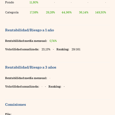
Fondo
11,80%
·
·
·
·
Categoría
17,58%
29,28%
44,96%
36,14%
149,30%
Rentabilidad/Riesgo a 1 año
Rentabilidad media mensual:
0,74%
Volatilidad anualizada:
23,13%
-
Ranking:
29/161
Rentabilidad/Riesgo a 3 años
Rentabilidad media mensual:
·
Volatilidad anualizada:
·
-
Ranking:
-
Comisiones
Fija: