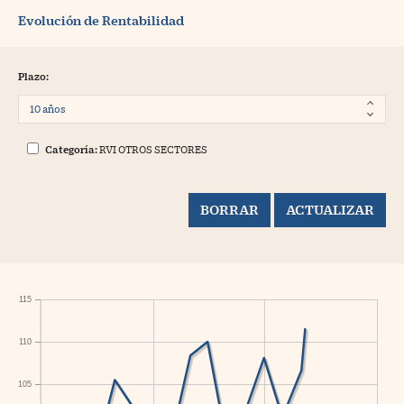
Evolución de Rentabilidad
Plazo:
Categoría:
RVI OTROS SECTORES
115
110
105