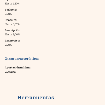
Hasta 1,20%
Variable:
0,00%
Depósito:
Hasta 0,07%
Suscripción:
Hasta 2,00%
Reembolso:
0,00%
Otras características
Aportación mínima:
0,00 EUR
Herramientas