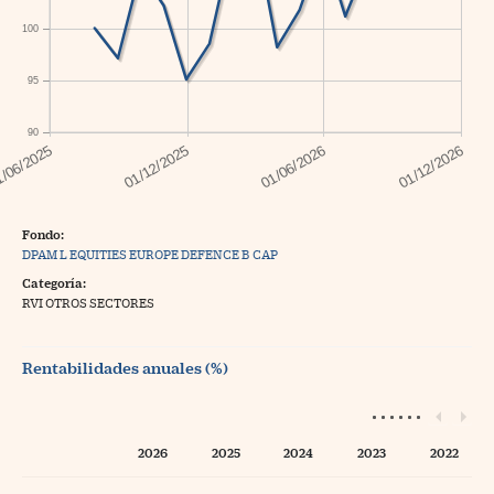
100
95
90
Fondo:
DPAM L EQUITIES EUROPE DEFENCE B CAP
Categoría:
RVI OTROS SECTORES
Rentabilidades anuales (%)
2026
2025
2024
2023
2022