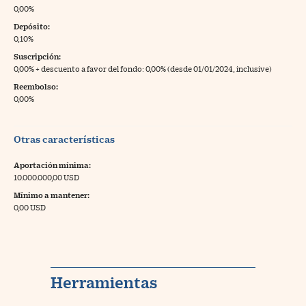
0,00%
Depósito:
0,10%
Suscripción:
0,00% + descuento a favor del fondo: 0,00% (desde 01/01/2024, inclusive)
Reembolso:
0,00%
Otras características
Aportación mínima:
10.000.000,00 USD
Mínimo a mantener:
0,00 USD
Herramientas