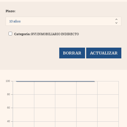
Plazo:
Categoría:
RVI INMOBILIARIO INDIRECTO
100
80
60
40