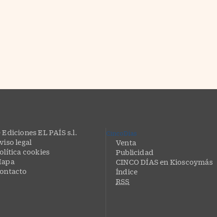
 Ediciones EL PAÍS s.l.
CincoDías
viso legal
Venta
olítica cookies
Publicidad
apa
CINCO DÍAS en Kioscoymás
ontacto
Índice
RSS