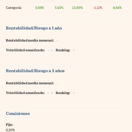
Categoría
0,98%
5,45%
13,69%
-1,12%
9,84%
Rentabilidad/Riesgo a 1 año
Rentabilidad media mensual:
·
Volatilidad anualizada:
·
-
Ranking:
-
Rentabilidad/Riesgo a 3 años
Rentabilidad media mensual:
·
Volatilidad anualizada:
·
-
Ranking:
-
Comisiones
Fija:
0,20%