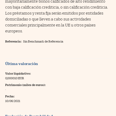
mayoritariamente bonos calificados de alto rendimiento
con baja calificación crediticia, o sin calificación crediticia.
Los préstamos y renta fija serán emitidos por entidades
domiciliadas o que lleven a cabo sus actividades
comerciales principalmente en la UE u otros países
europeos.
Referencia:
Sin Benchmark de Referencia
Última valoración
Valor liquidativo:
0,000010 EUR
Patrimonio (miles de euros):
·
Fecha:
10/06/2021