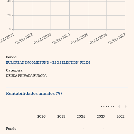
40
20
0
Fondo:
EUROPEAN INCOME FUND – ESG SELECTION, FIL D5
Categoría:
DEUDA PRIVADA EUROPA
Rentabilidades anuales (%)
2026
2025
2024
2023
2022
Fondo
·
·
·
·
·