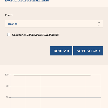
Evolución de Rentabilidad
Plazo:
Categoría:
DEUDA PRIVADA EUROPA
100
80
60