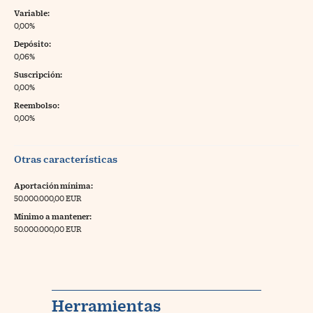
Variable:
0,00%
Depósito:
0,06%
Suscripción:
0,00%
Reembolso:
0,00%
Otras características
Aportación mínima:
50.000.000,00 EUR
Mínimo a mantener:
50.000.000,00 EUR
Herramientas