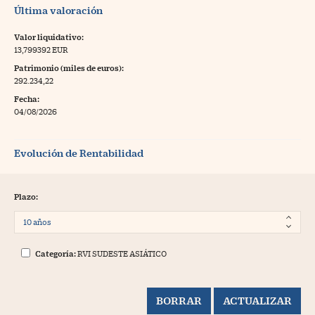
Última valoración
Valor liquidativo:
13,799392 EUR
Patrimonio (miles de euros):
292.234,22
Fecha:
04/08/2026
Evolución de Rentabilidad
Plazo:
Categoría:
RVI SUDESTE ASIÁTICO