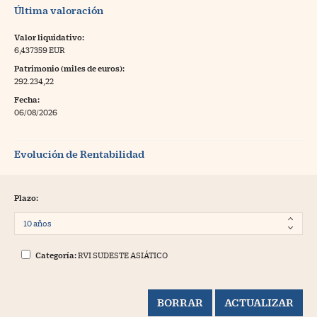
Última valoración
Valor liquidativo:
6,437359 EUR
Patrimonio (miles de euros):
292.234,22
Fecha:
06/08/2026
Evolución de Rentabilidad
Plazo:
Categoría:
RVI SUDESTE ASIÁTICO