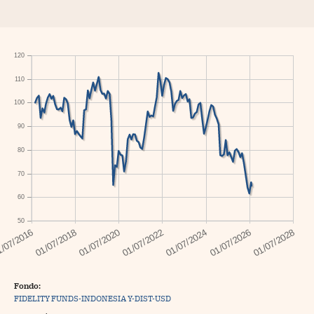
120
110
100
90
80
70
60
50
Fondo:
FIDELITY FUNDS-INDONESIA Y-DIST-USD