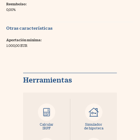
Reembolso:
0,00%
Otras características
Aportación mínima:
1.000,00 EUR
Herramientas
Calcular
Simulador
IRPF
de hipoteca