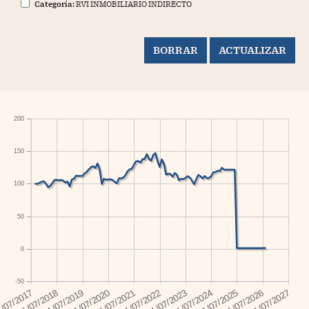
Categoría:
RVI INMOBILIARIO INDIRECTO
200
150
100
50
0
-50