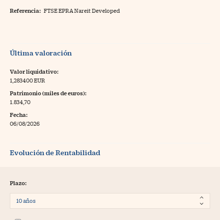
Referencia:
FTSE EPRA Nareit Developed
Última valoración
Valor liquidativo:
1,283400 EUR
Patrimonio (miles de euros):
1.834,70
Fecha:
06/08/2026
Evolución de Rentabilidad
Plazo: