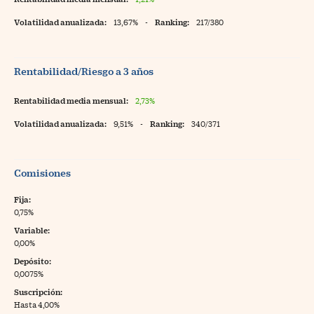
Volatilidad anualizada:
13,67%
-
Ranking:
217/380
Rentabilidad/Riesgo a 3 años
Rentabilidad media mensual:
2,73%
Volatilidad anualizada:
9,51%
-
Ranking:
340/371
Comisiones
Fija:
0,75%
Variable:
0,00%
Depósito:
0,0075%
Suscripción:
Hasta 4,00%