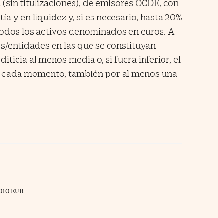
a (sin titulizaciones), de emisores OCDE, con
ía y en liquidez y, si es necesario, hasta 20%
odos los activos denominados en euros. A
s/entidades en las que se constituyan
ticia al menos media o, si fuera inferior, el
n cada momento, también por al menos una
010 EUR