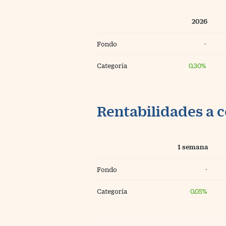
2026
Fondo
·
Categoría
0,30%
Rentabilidades a c
1 semana
Fondo
·
Categoría
0,05%