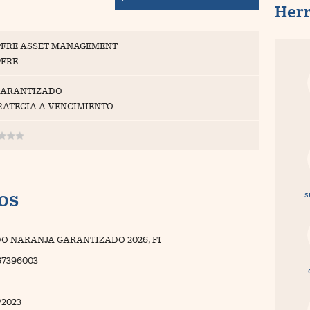
Her
FRE ASSET MANAGEMENT
FRE
GARANTIZADO
RATEGIA A VENCIMIENTO
vos
s
O NARANJA GARANTIZADO 2026, FI
67396003
/2023