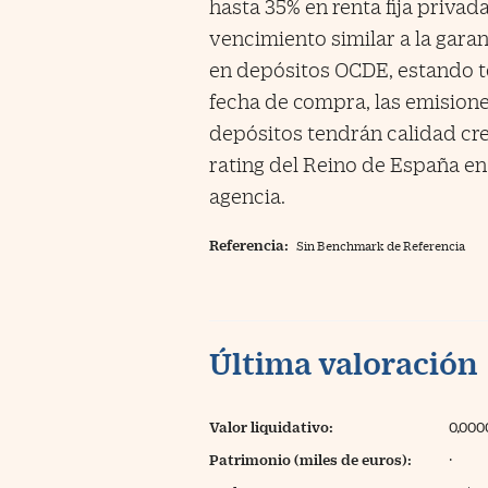
hasta 35% en renta fija privad
vencimiento similar a la garant
en depósitos OCDE, estando t
fecha de compra, las emisione
depósitos tendrán calidad credi
rating del Reino de España e
agencia.
Referencia:
Sin Benchmark de Referencia
Última valoración
Valor liquidativo:
0,000
Patrimonio (miles de euros):
·