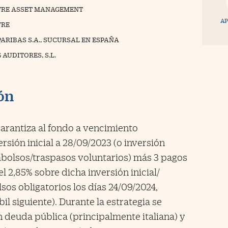
RE ASSET MANAGEMENT
AP
FRE
PARIBAS S.A., SUCURSAL EN ESPAÑA
 AUDITORES, S.L.
ión
antiza al fondo a vencimiento
ersión inicial a 28/09/2023 (o inversión
bolsos/traspasos voluntarios) más 3 pagos
 2,85% sobre dicha inversión inicial/
os obligatorios los días 24/09/2024,
il siguiente). Durante la estrategia se
 deuda pública (principalmente italiana) y