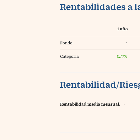
Rentabilidades a l
1 año
Fondo
·
Categoría
0,77%
Rentabilidad/Riesg
Rentabilidad media mensual:
·